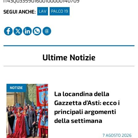
IT43Q0335901600100000140709
LAV
PALCO 19
SEGUI ANCHE:
Ultime Notizie
NOTIZIE
La locandina della
Gazzetta d’Asti: ecco i
principali argomenti
della settimana
7 AGOSTO 2026