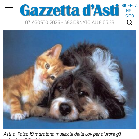
RICERCA
NEL
SITO
07 AGOSTO 2026 - AGGIORNATO ALLE 05.33
Asti, al Palco 19 maratona musicale della Lav per aiutare gli