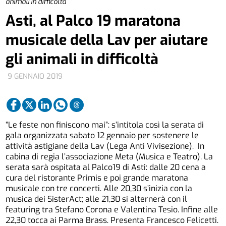
animali in difficoltà
Asti, al Palco 19 maratona
musicale della Lav per aiutare
gli animali in difficoltà
9 GENNAIO 2019
“Le feste non finiscono mai”: s’intitola così la serata di
gala organizzata sabato 12 gennaio per sostenere le
attività astigiane della Lav (Lega Anti Vivisezione). In
cabina di regia l’associazione Meta (Musica e Teatro). La
serata sarà ospitata al Palco19 di Asti: dalle 20 cena a
cura del ristorante Primis e poi grande maratona
musicale con tre concerti. Alle 20,30 s’inizia con la
musica dei SisterAct; alle 21,30 si alternerà con il
featuring tra Stefano Corona e Valentina Tesio. Infine alle
22,30 tocca ai Parma Brass. Presenta Francesco Felicetti.