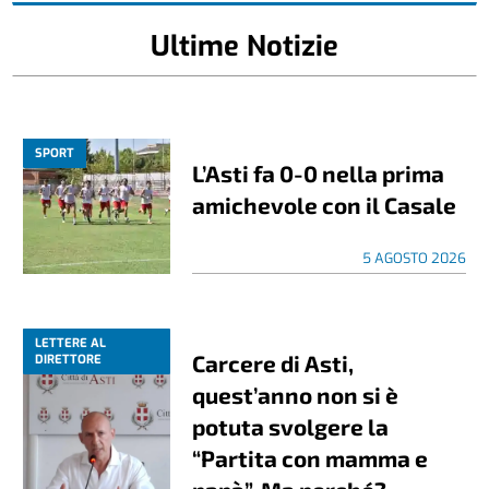
Ultime Notizie
SPORT
L’Asti fa 0-0 nella prima
amichevole con il Casale
5 AGOSTO 2026
LETTERE AL
Carcere di Asti,
DIRETTORE
quest’anno non si è
potuta svolgere la
“Partita con mamma e