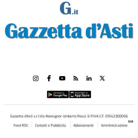
Gazzetta d'Asti s.r.l.Via Monsignor Umberto Rossi, 6 P.IVA-C.F. 01542300056
Feed RSS
Contatti e Pubblicità
Abbonamenti
Amministrazione
trasparente
Norme Editoriali
Privacy Policy
Cookie Policy