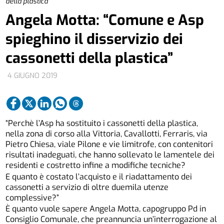
della plastica”
Angela Motta: “Comune e Asp
spieghino il disservizio dei
cassonetti della plastica”
4 GIUGNO 2019
“Perchè l’Asp ha sostituito i cassonetti della plastica,
nella zona di corso alla Vittoria, Cavallotti, Ferraris, via
Pietro Chiesa, viale Pilone e vie limitrofe, con contenitori
risultati inadeguati, che hanno sollevato le lamentele dei
residenti e costretto infine a modifiche tecniche?
E quanto è costato l’acquisto e il riadattamento dei
cassonetti a servizio di oltre duemila utenze
complessive?”
È quanto vuole sapere Angela Motta, capogruppo Pd in
Consiglio Comunale, che preannuncia un’interrogazione al