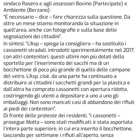
sindaco Rasero e agli assessori Bovino (Partecipate) e
Ambiente (Berzano):
“È necessario – dice – fare chiarezza sulla questione. Da
oltre un mese stiamo monitorando la situazione in
quell’area, anche con fotografie e sulla base delle
segnalazioni dei cittadini”.
In sintesi: “L’Asp – spiega la consigliera – ha sostituito i
cassonetti stradali, introdotti sperimentalmente nel 2017,
con altri contenitori, questi ultimi non più dotati dello
sportello per l’inserimento dei sacchi ma di un
bocchettone di poco più grande di quello delle campane
del vetro. L’Asp, cioè, da una parte ha continuato a
distribuire ai cittadini i sacchetti grandi per la plastica e
dall’altra ha comprato cassonetti con apertura ridotta,
costringendo gli utenti a depositare a uno a uno gli
imballaggi. Non sono mancati casi di abbandono dei rifiuti
ai piedi dei contenitori”.
Di fronte delle proteste dei residenti, “i cassonetti –
prosegue Motta – sono stati modificati: è stata asportata
l’intera parte superiore, in cui era inserito il bocchettone,
lasciando per settimane i rifiuti all’aperto, senza