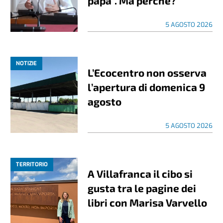
papà”. Ma perché?
5 AGOSTO 2026
NOTIZIE
L’Ecocentro non osserva
l’apertura di domenica 9
agosto
5 AGOSTO 2026
TERRITORIO
A Villafranca il cibo si
gusta tra le pagine dei
libri con Marisa Varvello