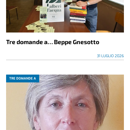
Tre domande a… Beppe Gnesotto
31 LUGLIO 2026
TRE DOMANDE A