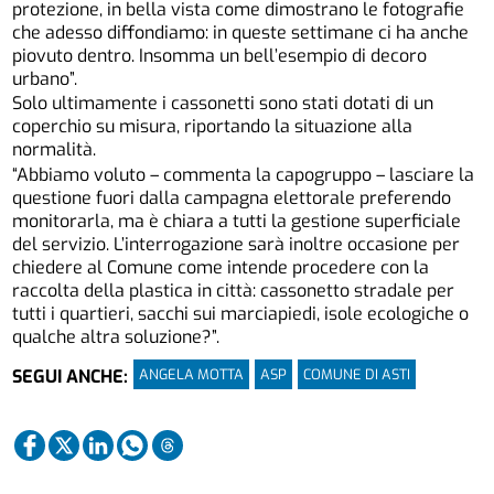
protezione, in bella vista come dimostrano le fotografie
che adesso diffondiamo: in queste settimane ci ha anche
piovuto dentro. Insomma un bell’esempio di decoro
urbano”.
Solo ultimamente i cassonetti sono stati dotati di un
coperchio su misura, riportando la situazione alla
normalità.
“Abbiamo voluto – commenta la capogruppo – lasciare la
questione fuori dalla campagna elettorale preferendo
monitorarla, ma è chiara a tutti la gestione superficiale
del servizio. L’interrogazione sarà inoltre occasione per
chiedere al Comune come intende procedere con la
raccolta della plastica in città: cassonetto stradale per
tutti i quartieri, sacchi sui marciapiedi, isole ecologiche o
qualche altra soluzione?”.
ANGELA MOTTA
ASP
COMUNE DI ASTI
SEGUI ANCHE: