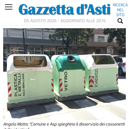
RICERCA
NEL
SITO
05 AGOSTO 2026 - AGGIORNATO ALLE 20.14
Angela Motta: “Comune e Asp spieghino il disservizio dei cassonetti