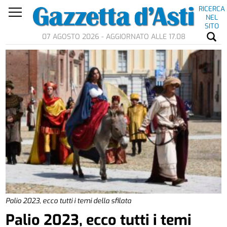
RICERCA
NEL
SITO
07 AGOSTO 2026 - AGGIORNATO ALLE 17.08
Palio 2023, ecco tutti i temi della sfilata
Palio 2023, ecco tutti i temi