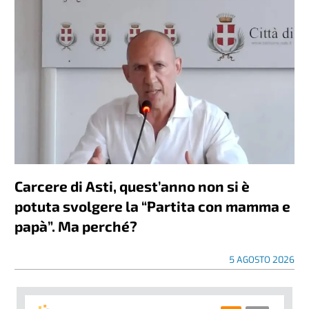
Carcere di Asti, quest’anno non si è
potuta svolgere la “Partita con mamma e
papà”. Ma perché?
5 AGOSTO 2026