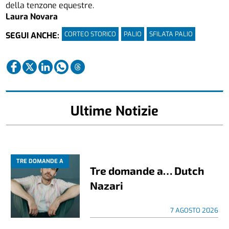
della tenzone equestre.
Laura Novara
CORTEO STORICO
PALIO
SFILATA PALIO
SEGUI ANCHE:
Ultime Notizie
TRE DOMANDE A
Tre domande a… Dutch
Nazari
7 AGOSTO 2026