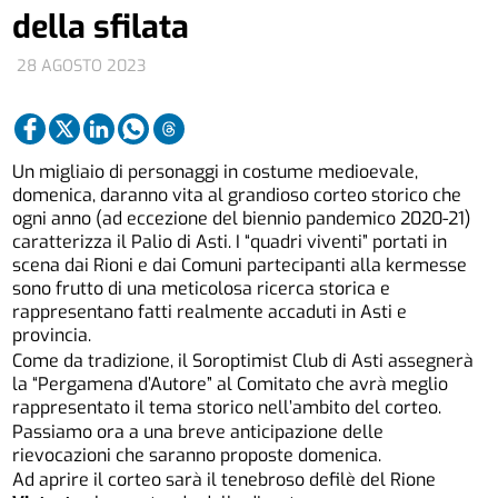
della sfilata
28 AGOSTO 2023
Un migliaio di personaggi in costume medioevale,
domenica, daranno vita al grandioso corteo storico che
ogni anno (ad eccezione del biennio pandemico 2020-21)
caratterizza il Palio di Asti. I “quadri viventi” portati in
scena dai Rioni e dai Comuni partecipanti alla kermesse
sono frutto di una meticolosa ricerca storica e
rappresentano fatti realmente accaduti in Asti e
provincia.
Come da tradizione, il Soroptimist Club di Asti assegnerà
la “Pergamena d’Autore” al Comitato che avrà meglio
rappresentato il tema storico nell’ambito del corteo.
Passiamo ora a una breve anticipazione delle
rievocazioni che saranno proposte domenica.
Ad aprire il corteo sarà il tenebroso defilè del Rione