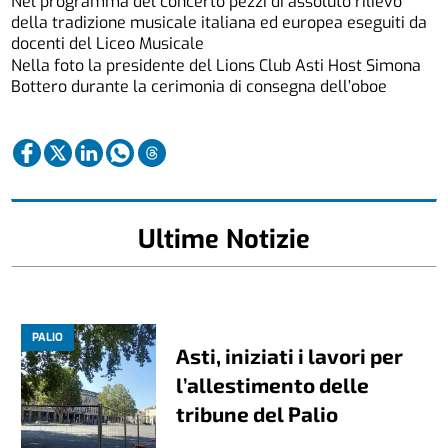
Nel programma del concerto pezzi di assoluto rilievo
della tradizione musicale italiana ed europea eseguiti da
docenti del Liceo Musicale
Nella foto la presidente del Lions Club Asti Host Simona
Bottero durante la cerimonia di consegna dell’oboe
Ultime Notizie
PALIO
Asti, iniziati i lavori per
l’allestimento delle
tribune del Palio