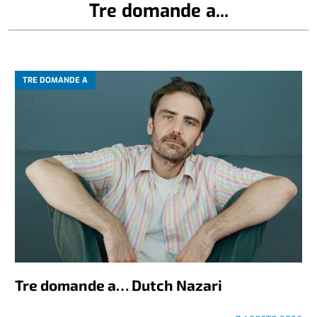
Tre domande a...
TRE DOMANDE A
Tre domande a… Dutch Nazari