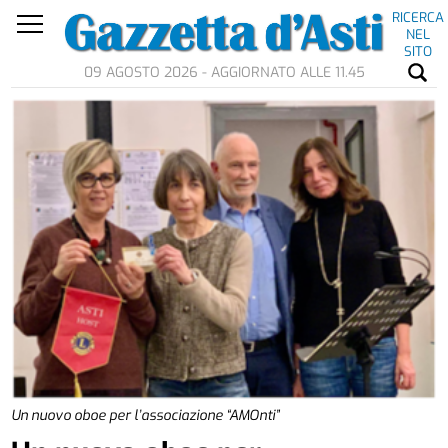
RICERCA
NEL
SITO
09 AGOSTO 2026 - AGGIORNATO ALLE 11.45
Un nuovo oboe per l’associazione “AMOnti”