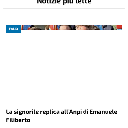
Notizie più lette
PALIO
La signorile replica all’Anpi di Emanuele
Filiberto