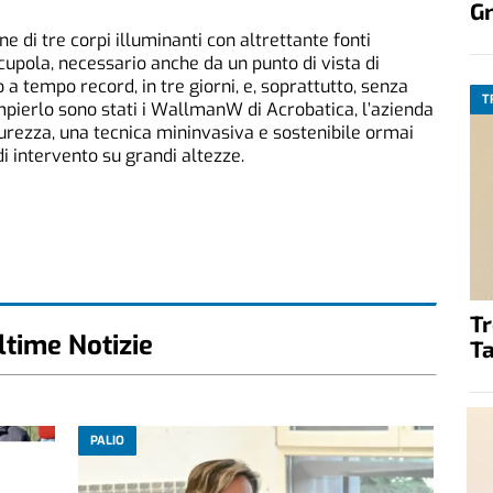
G
ne di tre corpi illuminanti con altrettante fonti
cupola, necessario anche da un punto di vista di
 a tempo record, in tre giorni, e, soprattutto, senza
T
ompierlo sono stati i WallmanW di Acrobatica, l’azienda
curezza, una tecnica mininvasiva e sostenibile ormai
di intervento su grandi altezze.
T
ltime Notizie
Ta
PALIO