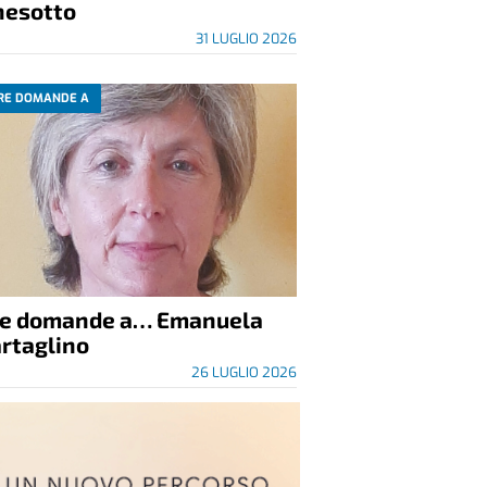
nesotto
31 LUGLIO 2026
RE DOMANDE A
re domande a… Emanuela
rtaglino
26 LUGLIO 2026