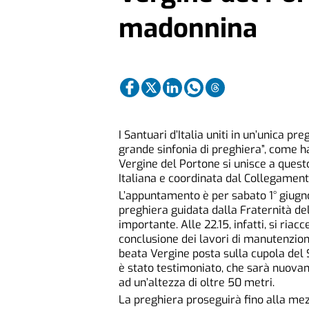
madonnina
I Santuari d’Italia uniti in un’unica p
grande sinfonia di preghiera”, come h
Vergine del Portone si unisce a ques
Italiana e coordinata dal Collegament
L’appuntamento è per sabato 1° giugno.
preghiera guidata dalla Fraternità d
importante. Alle 22.15, infatti, si ri
conclusione dei lavori di manutenzione
beata Vergine posta sulla cupola del
è stato testimoniato, che sarà nuovame
ad un’altezza di oltre 50 metri.
La preghiera proseguirà fino alla mez