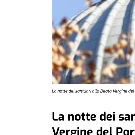
La notte dei santuari alla Beata Vergine de
La notte dei sa
Vergine del Por