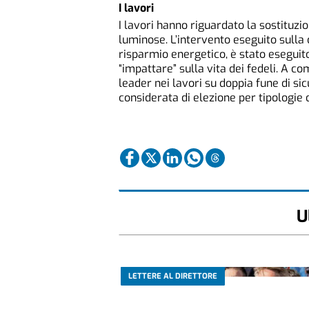
I lavori
I lavori hanno riguardato la sostituzio
luminose. L’intervento eseguito sulla 
risparmio energetico, è stato eseguito
“impattare” sulla vita dei fedeli. A c
leader nei lavori su doppia fune di si
considerata di elezione per tipologie 
U
LETTERE AL DIRETTORE