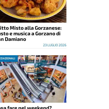
itto Misto alla Gorzanese:
sto e musica a Gorzano di
an Damiano
23 LUGLIO 2026
EDAZIONALI
osa fare nel weekend?