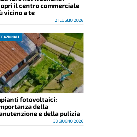
opri il centro commerciale
ù vicino a te
21 LUGLIO 2026
EDAZIONALI
pianti fotovoltaici:
importanza della
nutenzione e della pulizia
30 GIUGNO 2026