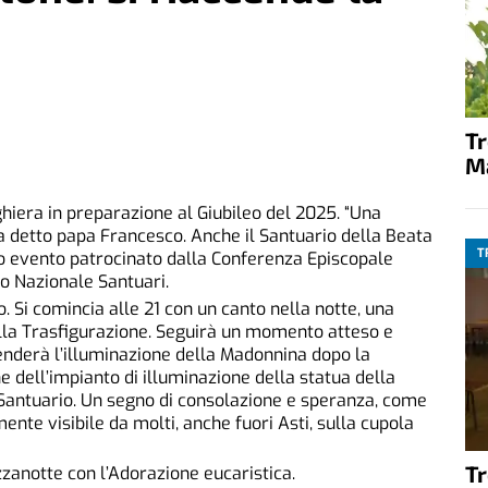
T
M
reghiera in preparazione al Giubileo del 2025. “Una
a detto papa Francesco. Anche il Santuario della Beata
T
to evento patrocinato dalla Conferenza Episcopale
o Nazionale Santuari.
 Si comincia alle 21 con un canto nella notte, una
ella Trasfigurazione. Seguirà un momento atteso e
accenderà l’illuminazione della Madonnina dopo la
 dell’impianto di illuminazione della statua della
 Santuario. Un segno di consolazione e speranza, come
nte visibile da molti, anche fuori Asti, sulla cupola
T
zanotte con l’Adorazione eucaristica.