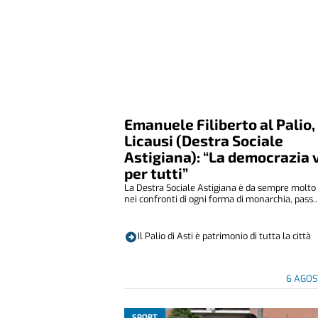
Emanuele Filiberto al Palio,
Licausi (Destra Sociale
Astigiana): “La democrazia 
per tutti”
La Destra Sociale Astigiana è da sempre molto 
nei confronti di ogni forma di monarchia, pass..
Il Palio di Asti è patrimonio di tutta la città
6 AGOS
SPORT