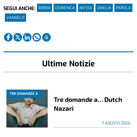
BIBBIA
DOMENICA
MESSA
OMELIA
PAROLA
SEGUI ANCHE:
VANGELO
Ultime Notizie
TRE DOMANDE A
Tre domande a… Dutch
Nazari
7 AGOSTO 2026