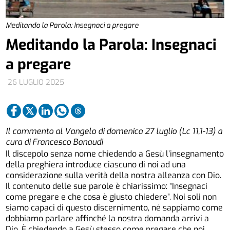
Meditando la Parola: Insegnaci a pregare
Meditando la Parola: Insegnaci
a pregare
26 LUGLIO 2025
Il commento al Vangelo di domenica 27 luglio (Lc 11,1-13) a
cura di Francesco Banaudi
Il discepolo senza nome chiedendo a Gesù l’insegnamento
della preghiera introduce ciascuno di noi ad una
considerazione sulla verità della nostra alleanza con Dio.
Il contenuto delle sue parole è chiarissimo: “Insegnaci
come pregare e che cosa è giusto chiedere”. Noi soli non
siamo capaci di questo discernimento, né sappiamo come
dobbiamo parlare affinché la nostra domanda arrivi a
Dio. È chiedendo a Gesù stesso come pregare che noi