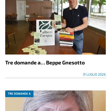
Tre domande a… Beppe Gnesotto
31 LUGLIO 2026
TRE DOMANDE A