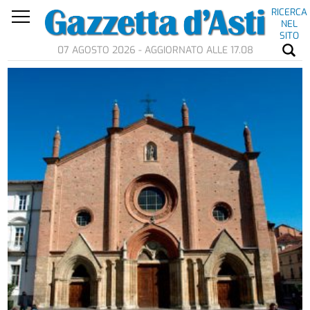
RICERCA
NEL
SITO
07 AGOSTO 2026 - AGGIORNATO ALLE 17.08