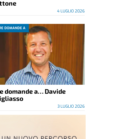
ittone
4 LUGLIO 2026
RE DOMANDE A
re domande a… Davide
igliasso
3 LUGLIO 2026