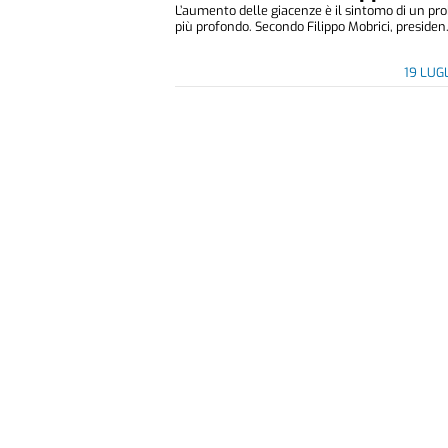
L’aumento delle giacenze è il sintomo di un p
più profondo. Secondo Filippo Mobrici, presiden.
19 LUG