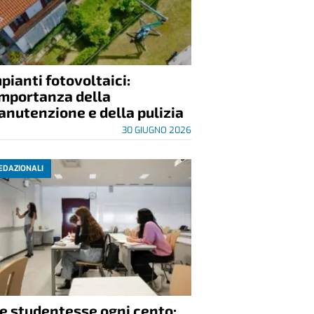
pianti fotovoltaici:
importanza della
nutenzione e della pulizia
30 GIUGNO 2026
EDAZIONALI
e studentesse ogni cento: