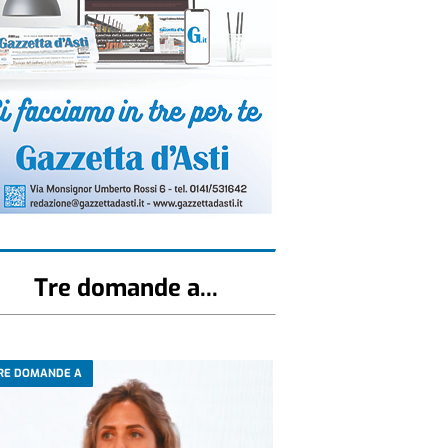
Tre domande a...
RE DOMANDE A