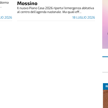
Mossino
roblema
..
Il nuovo Piano Casa 2026 riporta l’emergenza abitativa
al centro dell’agenda nazionale. Ma quali eff...
LIO 2026
18 LUGLIO 2026
R