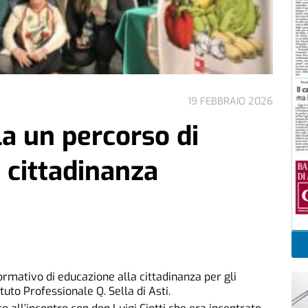
19 FEBBRAIO 2026
la un percorso di
 cittadinanza
ormativo di educazione alla cittadinanza per gli
tuto Professionale Q. Sella di Asti.