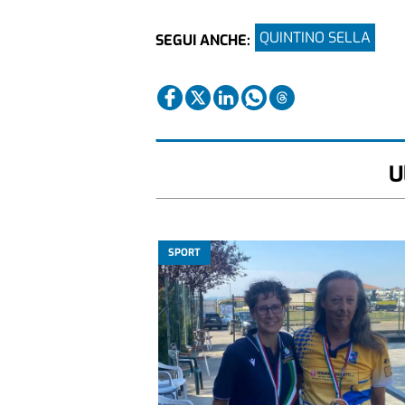
QUINTINO SELLA
SEGUI ANCHE:
U
SPORT