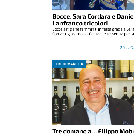
Bocce, Sara Cordara e Danie
Lanfranco tricolori
Bocce astigiane femminili in festa grazie a Sar
Cordara, giocatrice di Fontanile tesserata per la 
20 LUG
TRE DOMANDE A
Tre domane a… Filippo Mobr