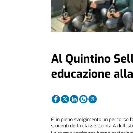
Al Quintino Sel
educazione alla
E’ in pieno svolgimento un percorso f
studenti della classe Quinta A dell’Isti