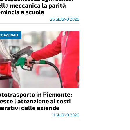
lla meccanica la parità
mincia a scuola
25 GIUGNO 2026
EDAZIONALI
utotrasporto in Piemonte:
esce l’attenzione ai costi
erativi delle aziende
11 GIUGNO 2026