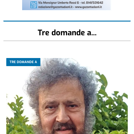
Tre domande a...
TRE DOMANDE A