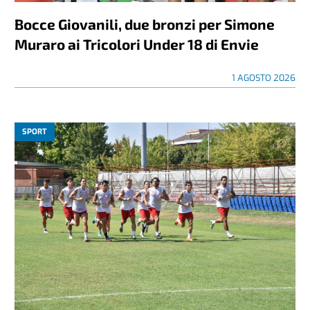
Bocce Giovanili, due bronzi per Simone
Muraro ai Tricolori Under 18 di Envie
1 AGOSTO 2026
SPORT