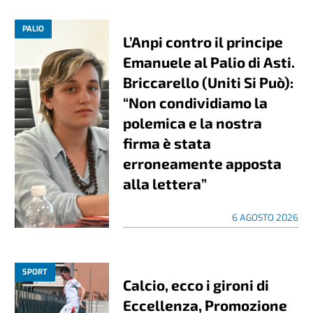
PALIO
L’Anpi contro il principe
Emanuele al Palio di Asti.
Briccarello (Uniti Si Può):
“Non condividiamo la
polemica e la nostra
firma è stata
erroneamente apposta
alla lettera”
6 AGOSTO 2026
SPORT
Calcio, ecco i gironi di
Eccellenza, Promozione