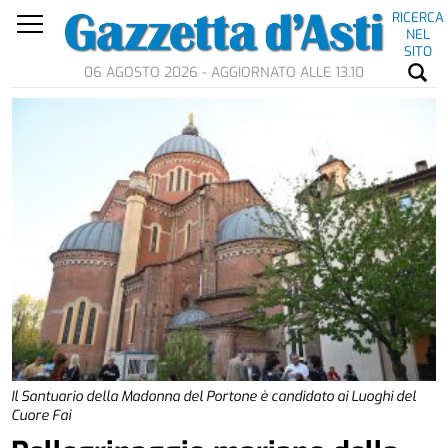
RICERCA
NEL
SITO
06 AGOSTO 2026 - AGGIORNATO ALLE 13.10
Il Santuario della Madonna del Portone è candidato ai Luoghi del
Cuore Fai