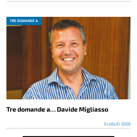
TRE DOMANDE A
Tre domande a… Davide Migliasso
3 LUGLIO 2026