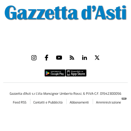
Gazzetta d'Asti s.r.l.Via Monsignor Umberto Rossi, 6 P.IVA-C.F. 01542300056
Feed RSS
Contatti e Pubblicità
Abbonamenti
Amministrazione
trasparente
Norme Editoriali
Privacy Policy
Cookie Policy
Condizioni di Utilizzo