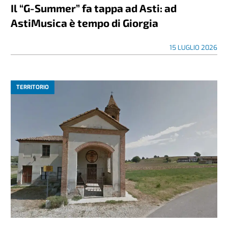
Il “G-Summer” fa tappa ad Asti: ad
AstiMusica è tempo di Giorgia
15 LUGLIO 2026
TERRITORIO