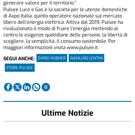
generare valore per il territorio.”
Pulsee Luce e Gas è la società per le utenze domestiche
di Axpo Italia, quinto operatore nazionale sul mercato
libero dell’energia elettrica. Attiva dal 2019, Pulsee ha
rivoluzionato il modo di fruire l’energia mettendo al
centro le esigenze quotidiane delle persone, la libertà di
scegliere, la semplicità, il consumo sostenibile. Per
maggiori informazioni visita www.pulsee.it.
DARIO HUBNER
GIANLUIGI LENTINI
SEGUI ANCHE:
STORE PULSEE
Ultime Notizie