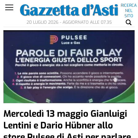
RICERCA
NEL
SITO
20 LUGLIO 2026 - AGGIORNATO ALLE 07.35
Mercoledì 13 maggio Gianluigi
Lentini e Dario Hübner allo
store Pulsee di Asti per parlare