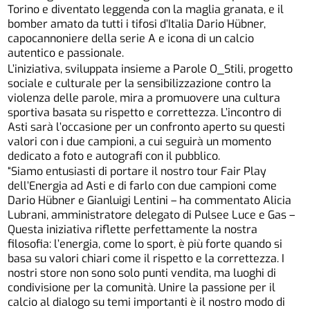
Torino e diventato leggenda con la maglia granata, e il
bomber amato da tutti i tifosi d’Italia Dario Hübner,
capocannoniere della serie A e icona di un calcio
autentico e passionale.
L’iniziativa, sviluppata insieme a Parole O_Stili, progetto
sociale e culturale per la sensibilizzazione contro la
violenza delle parole, mira a promuovere una cultura
sportiva basata su rispetto e correttezza. L’incontro di
Asti sarà l’occasione per un confronto aperto su questi
valori con i due campioni, a cui seguirà un momento
dedicato a foto e autografi con il pubblico.
“Siamo entusiasti di portare il nostro tour Fair Play
dell’Energia ad Asti e di farlo con due campioni come
Dario Hübner e Gianluigi Lentini – ha commentato Alicia
Lubrani, amministratore delegato di Pulsee Luce e Gas –
Questa iniziativa riflette perfettamente la nostra
filosofia: l’energia, come lo sport, è più forte quando si
basa su valori chiari come il rispetto e la correttezza. I
nostri store non sono solo punti vendita, ma luoghi di
condivisione per la comunità. Unire la passione per il
calcio al dialogo su temi importanti è il nostro modo di