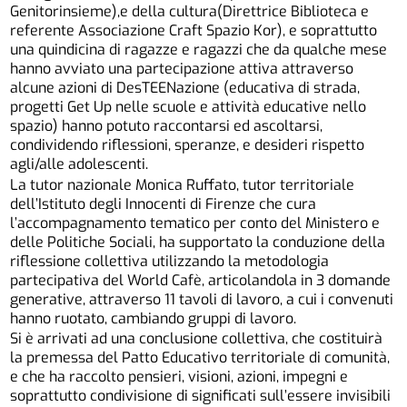
Genitorinsieme),e della cultura(Direttrice Biblioteca e
referente Associazione Craft Spazio Kor), e soprattutto
una quindicina di ragazze e ragazzi che da qualche mese
hanno avviato una partecipazione attiva attraverso
alcune azioni di DesTEENazione (educativa di strada,
progetti Get Up nelle scuole e attività educative nello
spazio) hanno potuto raccontarsi ed ascoltarsi,
condividendo riflessioni, speranze, e desideri rispetto
agli/alle adolescenti.
La tutor nazionale Monica Ruffato, tutor territoriale
dell’Istituto degli Innocenti di Firenze che cura
l’accompagnamento tematico per conto del Ministero e
delle Politiche Sociali, ha supportato la conduzione della
riflessione collettiva utilizzando la metodologia
partecipativa del World Cafè, articolandola in 3 domande
generative, attraverso 11 tavoli di lavoro, a cui i convenuti
hanno ruotato, cambiando gruppi di lavoro.
Si è arrivati ad una conclusione collettiva, che costituirà
la premessa del Patto Educativo territoriale di comunità,
e che ha raccolto pensieri, visioni, azioni, impegni e
soprattutto condivisione di significati sull’essere invisibili