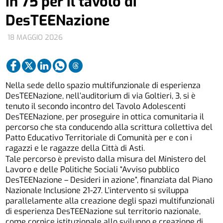
In 75 per il tavolo di
DesTEENazione
18 MAGGIO 2026
Nella sede dello spazio multifunzionale di esperienza
DesTEENazione, nell’auditorium di via Goltieri, 3, si è
tenuto il secondo incontro del Tavolo Adolescenti
DesTEENazione, per proseguire in ottica comunitaria il
percorso che sta conducendo alla scrittura collettiva del
Patto Educativo Territoriale di Comunità per e con i
ragazzi e le ragazze della Città di Asti.
Tale percorso è previsto dalla misura del Ministero del
Lavoro e delle Politiche Sociali “Avviso pubblico
DesTEENazione – Desideri in azione”, finanziata dal Piano
Nazionale Inclusione 21-27. L’intervento si sviluppa
parallelamente alla creazione degli spazi multifunzionali
di esperienza DesTEENazione sul territorio nazionale,
come cornice istituzionale allo sviluppo e creazione di