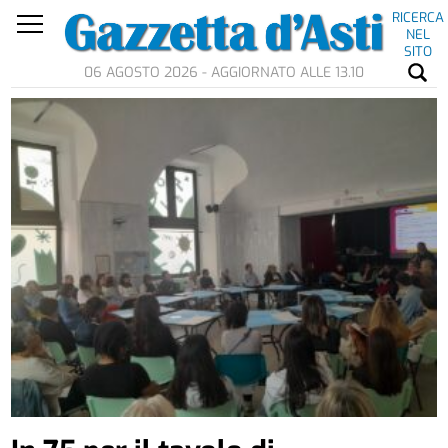
RICERCA
NEL
SITO
06 AGOSTO 2026 - AGGIORNATO ALLE 13.10