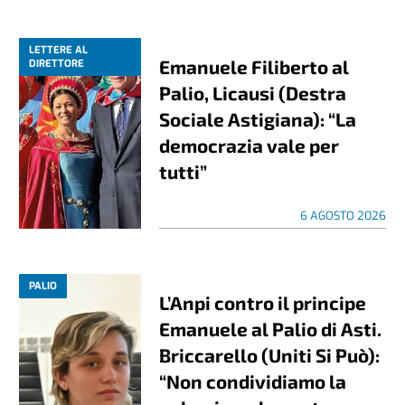
LETTERE AL
Emanuele Filiberto al
DIRETTORE
Palio, Licausi (Destra
Sociale Astigiana): “La
democrazia vale per
tutti”
6 AGOSTO 2026
PALIO
L’Anpi contro il principe
Emanuele al Palio di Asti.
Briccarello (Uniti Si Può):
“Non condividiamo la