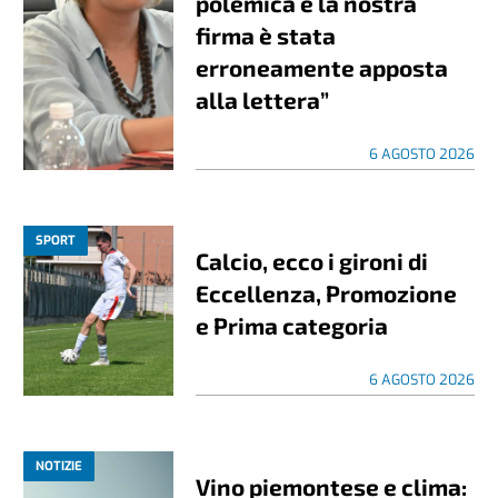
polemica e la nostra
firma è stata
erroneamente apposta
alla lettera”
6 AGOSTO 2026
SPORT
Calcio, ecco i gironi di
Eccellenza, Promozione
e Prima categoria
6 AGOSTO 2026
NOTIZIE
Vino piemontese e clima: