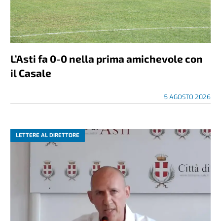
L’Asti fa 0-0 nella prima amichevole con
il Casale
5 AGOSTO 2026
LETTERE AL DIRETTORE