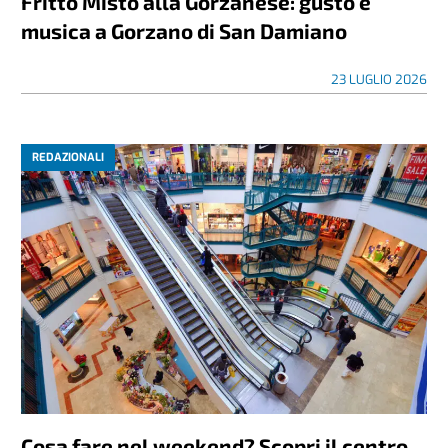
Fritto Misto alla Gorzanese: gusto e
musica a Gorzano di San Damiano
23 LUGLIO 2026
REDAZIONALI
Cosa fare nel weekend? Scopri il centro