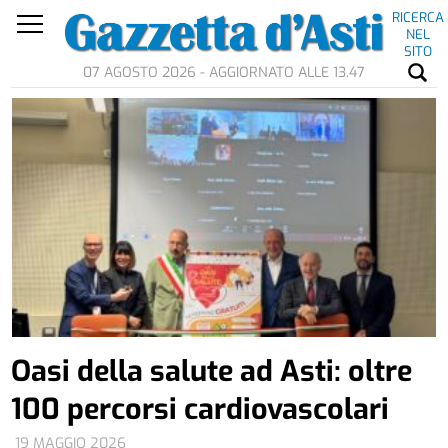
RICERCA
NEL
SITO
07 AGOSTO 2026 - AGGIORNATO ALLE 13.47
Oasi della salute ad Asti: oltre
100 percorsi cardiovascolari
19 MAGGIO 2026