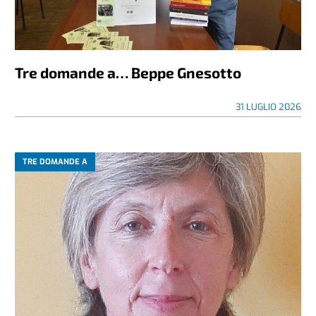
Tre domande a… Beppe Gnesotto
31 LUGLIO 2026
TRE DOMANDE A