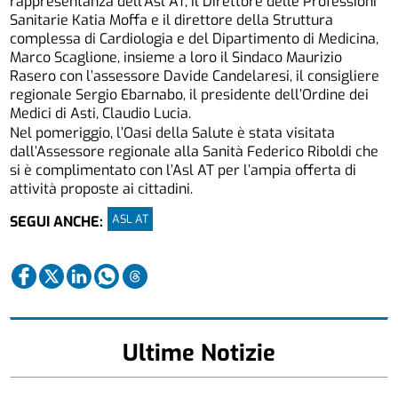
rappresentanza dell’Asl AT, il Direttore delle Professioni
Sanitarie Katia Moffa e il direttore della Struttura
complessa di Cardiologia e del Dipartimento di Medicina,
Marco Scaglione, insieme a loro il Sindaco Maurizio
Rasero con l’assessore Davide Candelaresi, il consigliere
regionale Sergio Ebarnabo, il presidente dell’Ordine dei
Medici di Asti, Claudio Lucia.
Nel pomeriggio, l’Oasi della Salute è stata visitata
dall’Assessore regionale alla Sanità Federico Riboldi che
si è complimentato con l’Asl AT per l’ampia offerta di
attività proposte ai cittadini.
ASL AT
SEGUI ANCHE:
Ultime Notizie