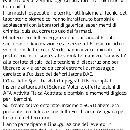
Palestre della Memoria agli Ambulatori infermieristici di
Comunità).
I farmacisti ospedalieri e territoriali, insieme ai tecnici del
laboratorio biomedico, hanno intrattenuto bambini e
adolescenti con laboratori di galenica, esperimenti di
chimica, quiz sul corretto uso dei farmaci.
Gli infermieri dell’emergenza, che operano al Pronto
soccorso, in Rianimazione e al servizio 118, insieme ad un
volontario della Croce Verde, hanno invece animato una
postazione in cui sono state simulate manovre “salvavita”
alla portata di tutti: dalle tecniche di disostruzione per
liberare le vie aeree da corpi estranei, al massaggio
cardiaco all’utilizzo del defibrillatore DAE.
L’Oasi dello Sport ha visto impegnati i fisioterapisti
insieme ai laureati di Scienze Motorie: offerte lezioni di
AFA-Attività Fisica Adattata e bambini e momenti di gioco
per i bambini.
Sul fronte del volontariato, insieme a SOS Diabete, era
presente una delegazione della Fondazione Astigiana per
la salute del territorio.
Hanno partecipato all’inaugurazione dell’evento, in