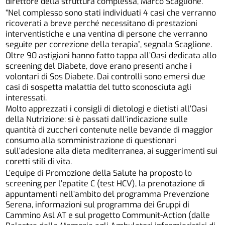
direttore della struttura complessa, Marco Scaglione.
“Nel complesso sono stati individuati 4 casi che verranno
ricoverati a breve perché necessitano di prestazioni
interventistiche e una ventina di persone che verranno
seguite per correzione della terapia”, segnala Scaglione.
Oltre 90 astigiani hanno fatto tappa all’Oasi dedicata allo
screening del Diabete, dove erano presenti anche i
volontari di Sos Diabete. Dai controlli sono emersi due
casi di sospetta malattia del tutto sconosciuta agli
interessati.
Molto apprezzati i consigli di dietologi e dietisti all’Oasi
della Nutrizione: si è passati dall’indicazione sulle
quantità di zuccheri contenute nelle bevande di maggior
consumo alla somministrazione di questionari
sull’adesione alla dieta mediterranea, ai suggerimenti sui
coretti stili di vita.
L’equipe di Promozione della Salute ha proposto lo
screening per l’epatite C (test HCV), la prenotazione di
appuntamenti nell’ambito del programma Prevenzione
Serena, informazioni sul programma dei Gruppi di
Cammino Asl AT e sul progetto Communit-Action (dalle