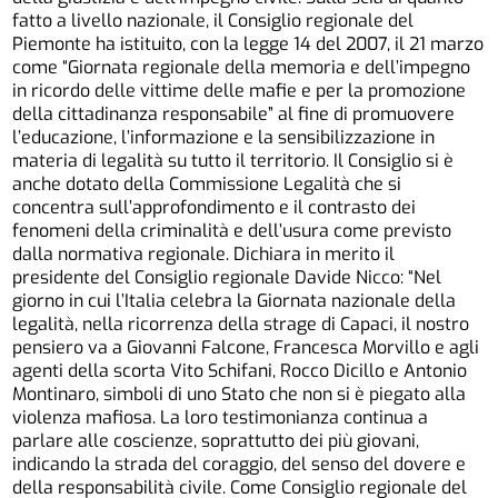
fatto a livello nazionale, il Consiglio regionale del
Piemonte ha istituito, con la legge 14 del 2007, il 21 marzo
come “Giornata regionale della memoria e dell’impegno
in ricordo delle vittime delle mafie e per la promozione
della cittadinanza responsabile” al fine di promuovere
l’educazione, l’informazione e la sensibilizzazione in
materia di legalità su tutto il territorio. Il Consiglio si è
anche dotato della Commissione Legalità che si
concentra sull’approfondimento e il contrasto dei
fenomeni della criminalità e dell’usura come previsto
dalla normativa regionale. Dichiara in merito il
presidente del Consiglio regionale Davide Nicco: “Nel
giorno in cui l’Italia celebra la Giornata nazionale della
legalità, nella ricorrenza della strage di Capaci, il nostro
pensiero va a Giovanni Falcone, Francesca Morvillo e agli
agenti della scorta Vito Schifani, Rocco Dicillo e Antonio
Montinaro, simboli di uno Stato che non si è piegato alla
violenza mafiosa. La loro testimonianza continua a
parlare alle coscienze, soprattutto dei più giovani,
indicando la strada del coraggio, del senso del dovere e
della responsabilità civile. Come Consiglio regionale del