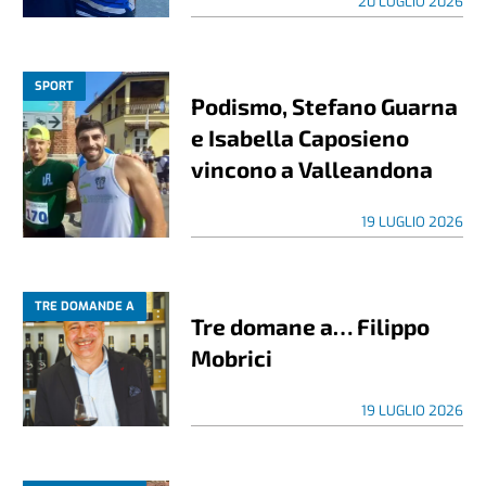
20 LUGLIO 2026
SPORT
Podismo, Stefano Guarna
e Isabella Caposieno
vincono a Valleandona
19 LUGLIO 2026
TRE DOMANDE A
Tre domane a… Filippo
Mobrici
19 LUGLIO 2026