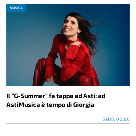
MUSICA
Il “G-Summer” fa tappa ad Asti: ad
AstiMusica è tempo di Giorgia
15 LUGLIO 2026