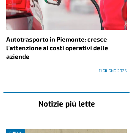
Autotrasporto in Piemonte: cresce
l’attenzione ai costi operativi delle
aziende
11 GIUGNO 2026
Notizie più lette