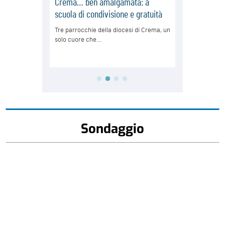
Sondaggio