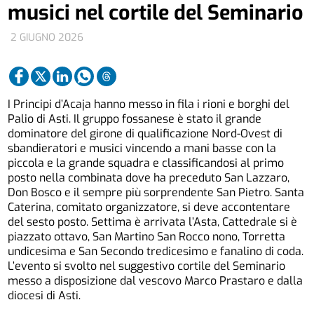
musici nel cortile del Seminario
2 GIUGNO 2026
I Principi d’Acaja hanno messo in fila i rioni e borghi del
Palio di Asti. Il gruppo fossanese è stato il grande
dominatore del girone di qualificazione Nord-Ovest di
sbandieratori e musici vincendo a mani basse con la
piccola e la grande squadra e classificandosi al primo
posto nella combinata dove ha preceduto San Lazzaro,
Don Bosco e il sempre più sorprendente San Pietro. Santa
Caterina, comitato organizzatore, si deve accontentare
del sesto posto. Settima è arrivata l’Asta, Cattedrale si è
piazzato ottavo, San Martino San Rocco nono, Torretta
undicesima e San Secondo tredicesimo e fanalino di coda.
L’evento si svolto nel suggestivo cortile del Seminario
messo a disposizione dal vescovo Marco Prastaro e dalla
diocesi di Asti.