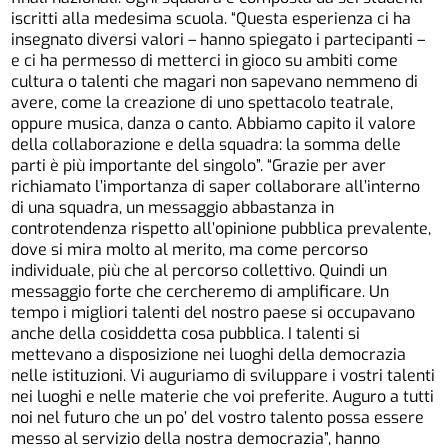
iscritti alla medesima scuola. “Questa esperienza ci ha
insegnato diversi valori – hanno spiegato i partecipanti –
e ci ha permesso di metterci in gioco su ambiti come
cultura o talenti che magari non sapevano nemmeno di
avere, come la creazione di uno spettacolo teatrale,
oppure musica, danza o canto. Abbiamo capito il valore
della collaborazione e della squadra: la somma delle
parti è più importante del singolo”. “Grazie per aver
richiamato l’importanza di saper collaborare all’interno
di una squadra, un messaggio abbastanza in
controtendenza rispetto all’opinione pubblica prevalente,
dove si mira molto al merito, ma come percorso
individuale, più che al percorso collettivo. Quindi un
messaggio forte che cercheremo di amplificare. Un
tempo i migliori talenti del nostro paese si occupavano
anche della cosiddetta cosa pubblica. I talenti si
mettevano a disposizione nei luoghi della democrazia
nelle istituzioni. Vi auguriamo di sviluppare i vostri talenti
nei luoghi e nelle materie che voi preferite. Auguro a tutti
noi nel futuro che un po’ del vostro talento possa essere
messo al servizio della nostra democrazia”, hanno