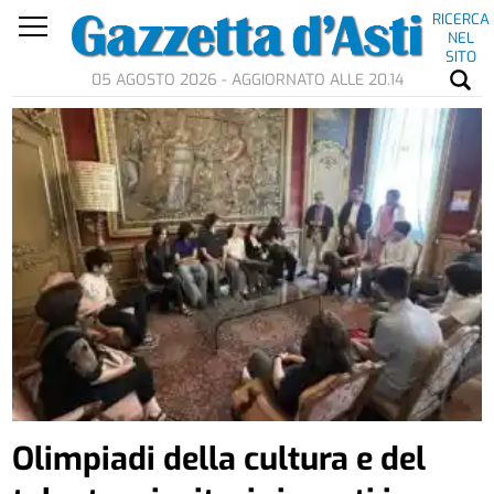
RICERCA
NEL
SITO
05 AGOSTO 2026 - AGGIORNATO ALLE 20.14
Olimpiadi della cultura e del