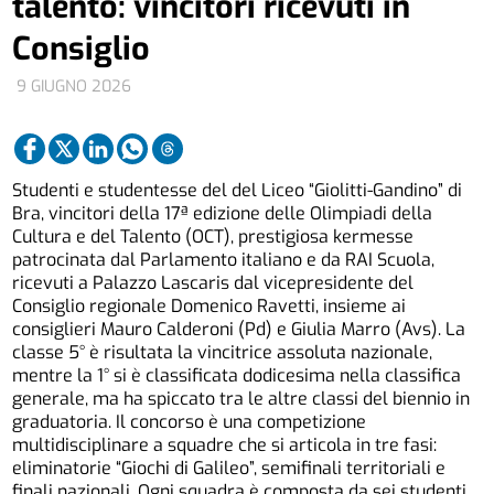
talento: vincitori ricevuti in
Consiglio
9 GIUGNO 2026
Studenti e studentesse del del Liceo “Giolitti-Gandino” di
Bra, vincitori della 17ª edizione delle Olimpiadi della
Cultura e del Talento (OCT), prestigiosa kermesse
patrocinata dal Parlamento italiano e da RAI Scuola,
ricevuti a Palazzo Lascaris dal vicepresidente del
Consiglio regionale Domenico Ravetti, insieme ai
consiglieri Mauro Calderoni (Pd) e Giulia Marro (Avs). La
classe 5° è risultata la vincitrice assoluta nazionale,
mentre la 1° si è classificata dodicesima nella classifica
generale, ma ha spiccato tra le altre classi del biennio in
graduatoria. Il concorso è una competizione
multidisciplinare a squadre che si articola in tre fasi:
eliminatorie “Giochi di Galileo”, semifinali territoriali e
finali nazionali. Ogni squadra è composta da sei studenti