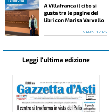
TERRITORIO
A Villafranca il cibo si
gusta tra le pagine dei
libri con Marisa Varvello
5 AGOSTO 2026
Leggi l'ultima edizione