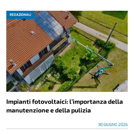
REDAZIONALI
Impianti fotovoltaici: l’importanza della
manutenzione e della pulizia
30 GIUGNO 2026