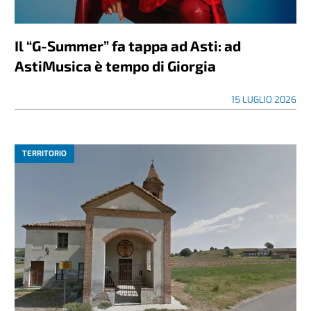
Il “G-Summer” fa tappa ad Asti: ad
AstiMusica è tempo di Giorgia
15 LUGLIO 2026
TERRITORIO