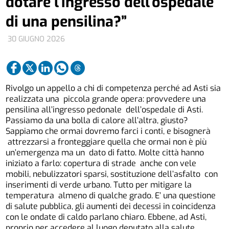
dotare l’ingresso dell’ospedale
di una pensilina?”
30 GIUGNO 2026
Rivolgo un appello a chi di competenza perché ad Asti sia
realizzata una piccola grande opera: provvedere una
pensilina all’ingresso pedonale dell’ospedale di Asti.
Passiamo da una bolla di calore all’altra, giusto?
Sappiamo che ormai dovremo farci i conti, e bisognerà
attrezzarsi a fronteggiare quella che ormai non è più
un’emergenza ma un dato di fatto. Molte città hanno
iniziato a farlo: copertura di strade anche con vele
mobili, nebulizzatori sparsi, sostituzione dell’asfalto con
inserimenti di verde urbano. Tutto per mitigare la
temperatura almeno di qualche grado. E’ una questione
di salute pubblica, gli aumenti dei decessi in coincidenza
con le ondate di caldo parlano chiaro. Ebbene, ad Asti,
proprio per accedere al luogo deputato alla salute