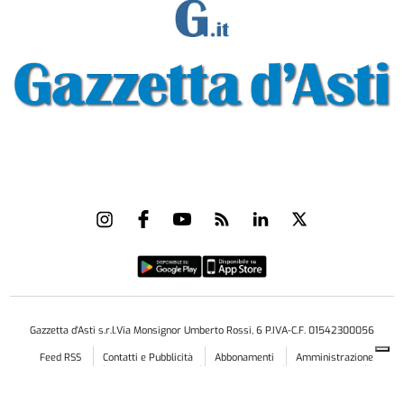
Gazzetta d'Asti s.r.l.Via Monsignor Umberto Rossi, 6 P.IVA-C.F. 01542300056
Feed RSS
Contatti e Pubblicità
Abbonamenti
Amministrazione
trasparente
Norme Editoriali
Privacy Policy
Cookie Policy
Condizioni di Utilizzo