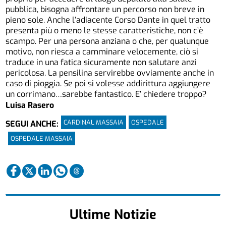
pubblica, bisogna affrontare un percorso non breve in
pieno sole. Anche l’adiacente Corso Dante in quel tratto
presenta più o meno le stesse caratteristiche, non c’è
scampo. Per una persona anziana o che, per qualunque
motivo, non riesca a camminare velocemente, ciò si
traduce in una fatica sicuramente non salutare anzi
pericolosa. La pensilina servirebbe ovviamente anche in
caso di pioggia. Se poi si volesse addirittura aggiungere
un corrimano…sarebbe fantastico. E’ chiedere troppo?
Luisa Rasero
CARDINAL MASSAIA
OSPEDALE
SEGUI ANCHE:
OSPEDALE MASSAIA
Ultime Notizie