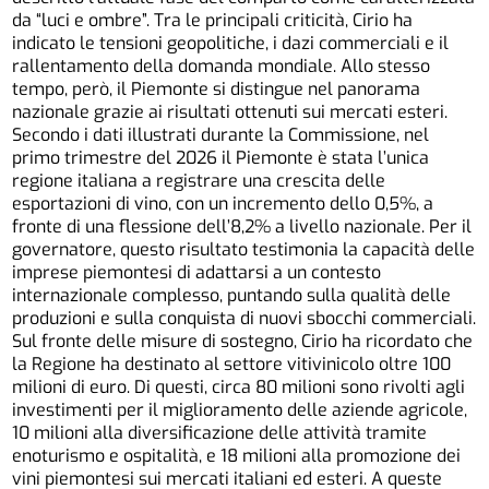
da “luci e ombre”. Tra le principali criticità, Cirio ha
indicato le tensioni geopolitiche, i dazi commerciali e il
rallentamento della domanda mondiale. Allo stesso
tempo, però, il Piemonte si distingue nel panorama
nazionale grazie ai risultati ottenuti sui mercati esteri.
Secondo i dati illustrati durante la Commissione, nel
primo trimestre del 2026 il Piemonte è stata l’unica
regione italiana a registrare una crescita delle
esportazioni di vino, con un incremento dello 0,5%, a
fronte di una flessione dell’8,2% a livello nazionale. Per il
governatore, questo risultato testimonia la capacità delle
imprese piemontesi di adattarsi a un contesto
internazionale complesso, puntando sulla qualità delle
produzioni e sulla conquista di nuovi sbocchi commerciali.
Sul fronte delle misure di sostegno, Cirio ha ricordato che
la Regione ha destinato al settore vitivinicolo oltre 100
milioni di euro. Di questi, circa 80 milioni sono rivolti agli
investimenti per il miglioramento delle aziende agricole,
10 milioni alla diversificazione delle attività tramite
enoturismo e ospitalità, e 18 milioni alla promozione dei
vini piemontesi sui mercati italiani ed esteri. A queste