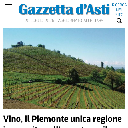
RICERCA
NEL
SITO
20 LUGLIO 2026 - AGGIORNATO ALLE 07.35
Vino, il Piemonte unica regione