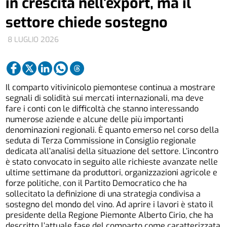
in crescita nell’export, ma il
settore chiede sostegno
8 LUGLIO 2026
Il comparto vitivinicolo piemontese continua a mostrare
segnali di solidità sui mercati internazionali, ma deve
fare i conti con le difficoltà che stanno interessando
numerose aziende e alcune delle più importanti
denominazioni regionali. È quanto emerso nel corso della
seduta di Terza Commissione in Consiglio regionale
dedicata all’analisi della situazione del settore. L’incontro
è stato convocato in seguito alle richieste avanzate nelle
ultime settimane da produttori, organizzazioni agricole e
forze politiche, con il Partito Democratico che ha
sollecitato la definizione di una strategia condivisa a
sostegno del mondo del vino. Ad aprire i lavori è stato il
presidente della Regione Piemonte Alberto Cirio, che ha
descritto l’attuale fase del comparto come caratterizzata