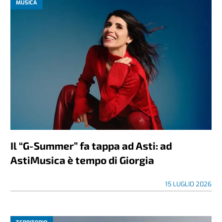
MUSICA
Il “G-Summer” fa tappa ad Asti: ad
AstiMusica è tempo di Giorgia
15 LUGLIO 2026