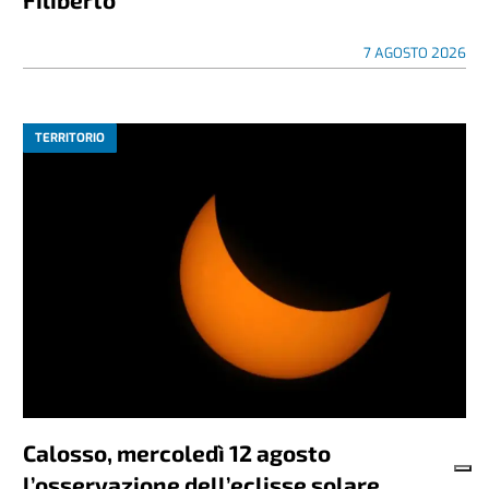
7 AGOSTO 2026
TERRITORIO
Calosso, mercoledì 12 agosto
l’osservazione dell’eclisse solare