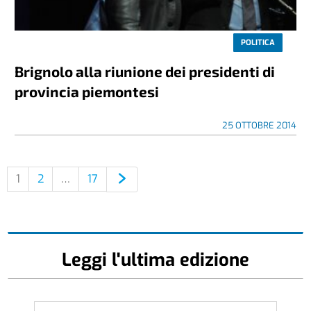
POLITICA
Brignolo alla riunione dei presidenti di
provincia piemontesi
25 OTTOBRE 2014
1
2
…
17
Leggi l'ultima edizione