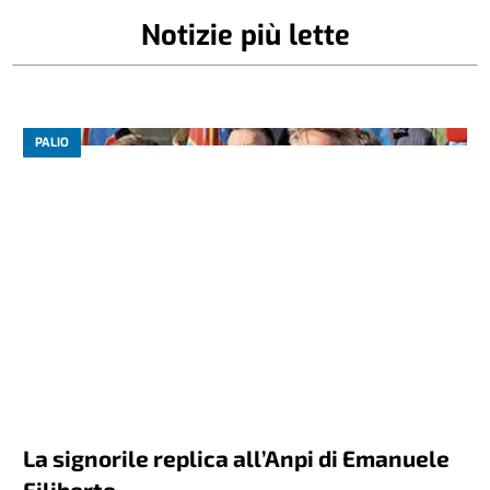
Notizie più lette
PALIO
La signorile replica all’Anpi di Emanuele
Filiberto