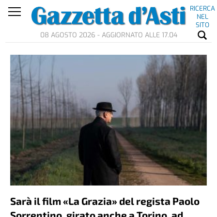
RICERCA
NEL
SITO
08 AGOSTO 2026 - AGGIORNATO ALLE 17.04
Sarà il film «La Grazia» del regista Paolo
Sorrentino, girato anche a Torino, ad