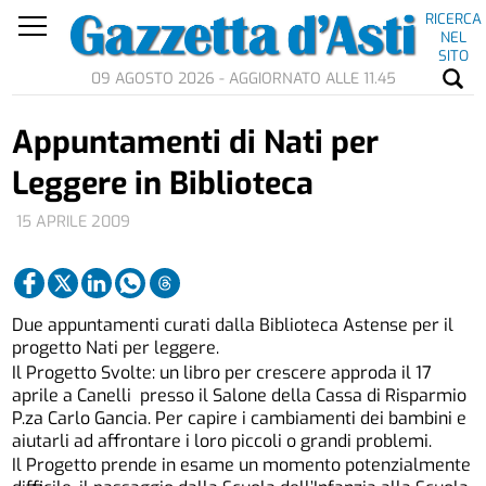
RICERCA
NEL
SITO
09 AGOSTO 2026 - AGGIORNATO ALLE 11.45
Appuntamenti di Nati per
Leggere in Biblioteca
15 APRILE 2009
Due appuntamenti curati dalla Biblioteca Astense per il
progetto Nati per leggere.
Il Progetto Svolte: un libro per crescere approda il 17
aprile a Canelli presso il Salone della Cassa di Risparmio
P.za Carlo Gancia. Per capire i cambiamenti dei bambini e
aiutarli ad affrontare i loro piccoli o grandi problemi.
Il Progetto prende in esame un momento potenzialmente