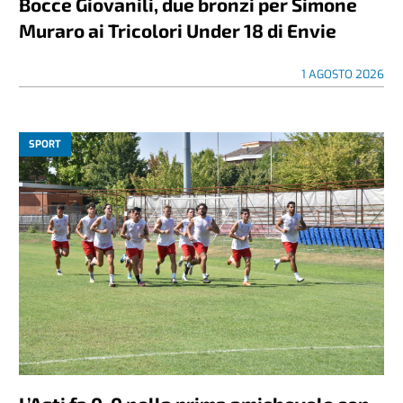
Bocce Giovanili, due bronzi per Simone
Muraro ai Tricolori Under 18 di Envie
1 AGOSTO 2026
SPORT