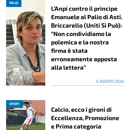
PALIO
L’Anpi contro il principe
Emanuele al Palio di Asti.
Briccarello (Uniti Si Può):
“Non condividiamo la
polemica e la nostra
firma è stata
erroneamente apposta
alla lettera”
6 AGOSTO 2026
SPORT
Calcio, ecco i gironi di
Eccellenza, Promozione
e Prima categoria