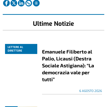
Ultime Notizie
LETTERE AL
Emanuele Filiberto al
DIRETTORE
Palio, Licausi (Destra
Sociale Astigiana): “La
democrazia vale per
tutti”
6 AGOSTO 2026