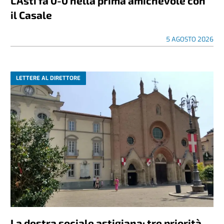
L’Asti fa 0-0 nella prima amichevole con
il Casale
5 AGOSTO 2026
LETTERE AL DIRETTORE
La destra sociale astigiana: tre priorità