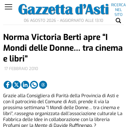
RICERCA
NEL
SITO
06 AGOSTO 2026 - AGGIORNATO ALLE 13.10
Norma Victoria Berti apre “I
Mondi delle Donne… tra cinema
e libri”
17 FEBBRAIO 2010
Grazie alla Consigliera di Parità della Provincia di Asti e
con il patrocinio del Comune di Asti, prende il via la
prossima settimana “I Mondi delle Donne… tra cinema e
libri”, rassegna organizzata dall’associazione culturale La
Fabbrica delle Idee in collaborazione con la libreria
Profumi per la Mente di Davide Ruffinengo. ?