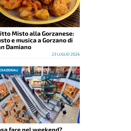
itto Misto alla Gorzanese:
sto e musica a Gorzano di
an Damiano
23 LUGLIO 2026
EDAZIONALI
osa fare nel weekend?