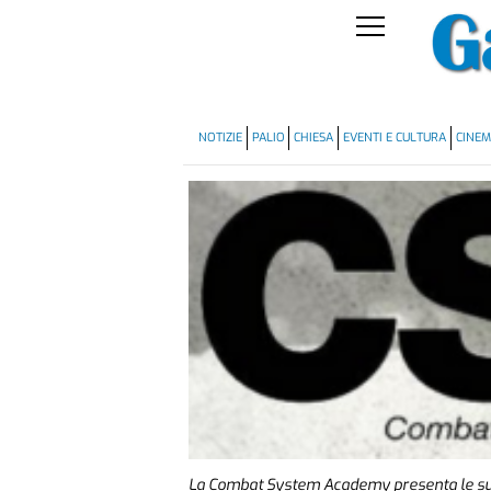
NOTIZIE
PALIO
CHIESA
EVENTI E CULTURA
CINE
La Combat System Academy presenta le sue a