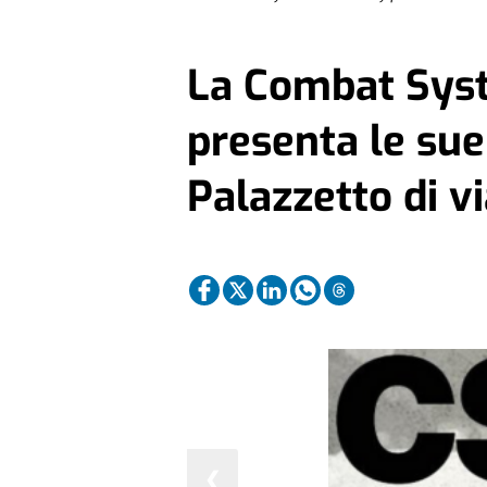
La Combat Sy
presenta le sue 
Palazzetto di v
❮