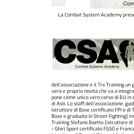
La Combat System Academy presenta
dell’associazione e il Trx Training un g
vera e propria novità che va a integr
pone come unico vero corso di BJJ in c
di Asti. Lo staff dell’associazione, gu
istruttore di Boxe certificato FPI e d
Boxe e graduato in Street Fighting) in
Training Stefano Baetto (istruttore di
– Ghiri Sport certificato FGSI) e Fran