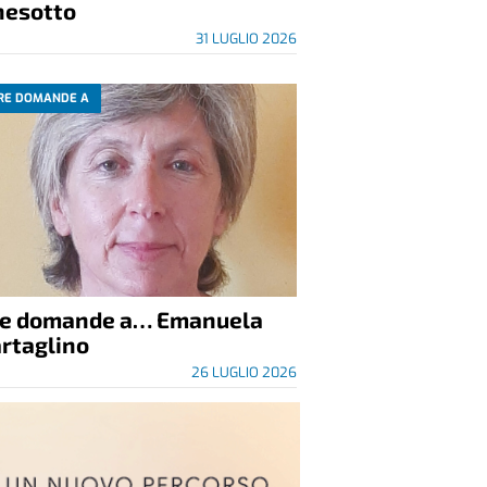
nesotto
31 LUGLIO 2026
RE DOMANDE A
re domande a… Emanuela
rtaglino
26 LUGLIO 2026