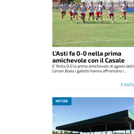
L’Asti fa 0-0 nella prima
amichevole con il Casale
E' finita 0-0 la prima amichevole di agosto dell'
Censin Bosia i galletti hanno affrontano i...
5 AGOS
NOTIZIE