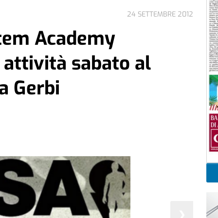
24 SETTEMBRE 2012
stem Academy
attività sabato al
ia Gerbi
❯