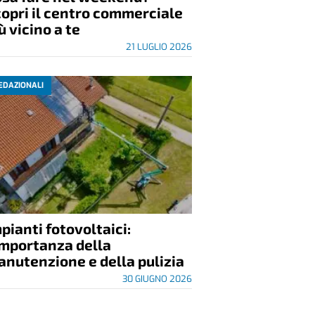
opri il centro commerciale
ù vicino a te
21 LUGLIO 2026
EDAZIONALI
pianti fotovoltaici:
importanza della
nutenzione e della pulizia
30 GIUGNO 2026