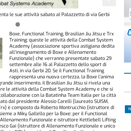
 le sue attività sabato al Palazzetto di via Gerbi
Boxe, Functional Training, Brasilian Jiu Jitsu e Trx
Training: queste le attività della Combat System
Academy (associazione sportiva astigiana dedita
all’insegnamento di Boxe e Allenamento
Funzionale) che verranno presentate sabato 29
settembre alle 16 al Palazzetto dello sport di
Asti, in via Gerbi 20. Se il Functional Training
rappresenta una nuova certezza, la Boxe l’anima
rande inserimento, il Brasilian Jiu Jitsu si rivela una
are le attività della Combat System Academy e che si
ollaborazione con la Batatinha Team Italia per la città
idato dal presidente Alessio Carelli (laureato SUISM,
i Trx) è composto da Roberto Montrucchio (istruttore di
T
sieme a Miky Gallello per la Boxe; per il Functional
 Allenamento Funzionale e istruttore Kettlebell Lifting
cesco Gai (istruttore di Allenamento Funzionale e unico