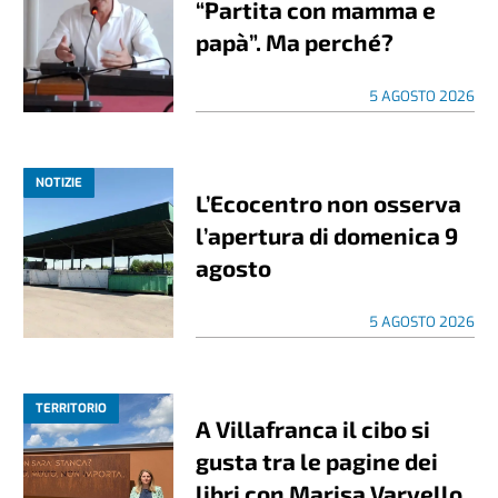
“Partita con mamma e
papà”. Ma perché?
5 AGOSTO 2026
NOTIZIE
L’Ecocentro non osserva
l’apertura di domenica 9
agosto
5 AGOSTO 2026
TERRITORIO
A Villafranca il cibo si
gusta tra le pagine dei
libri con Marisa Varvello