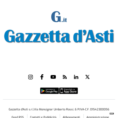
Gazzetta d'Asti s.r.l.Via Monsignor Umberto Rossi, 6 P.IVA-C.F. 01542300056
Feed RSS
Contatti e Pubblicità
Abbonamenti
Amministrazione