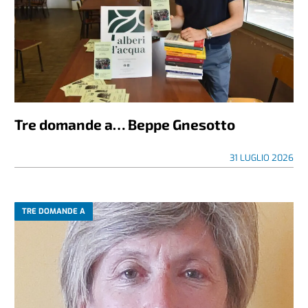
Tre domande a… Beppe Gnesotto
31 LUGLIO 2026
TRE DOMANDE A