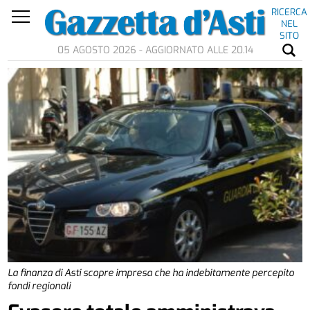
RICERCA
NEL
SITO
05 AGOSTO 2026 - AGGIORNATO ALLE 20.14
La finanza di Asti scopre impresa che ha indebitamente percepito
fondi regionali