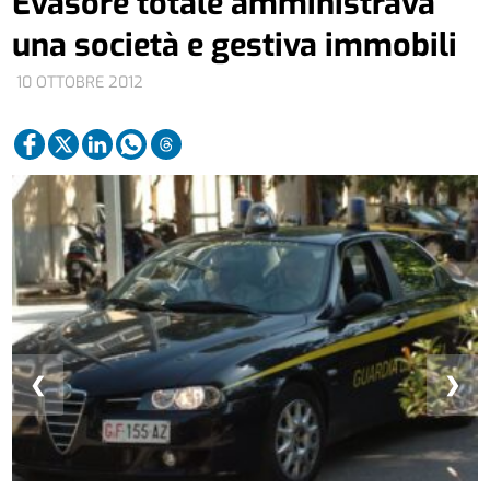
Evasore totale amministrava
una società e gestiva immobili
10 OTTOBRE 2012
❮
❯