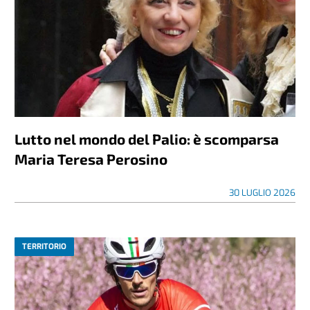
Lutto nel mondo del Palio: è scomparsa
Maria Teresa Perosino
30 LUGLIO 2026
TERRITORIO