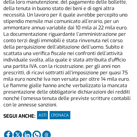
della loro manutenzione, del pagamento delle bollette,
della tenuta in buono stato dei beni e di ogni altra
necessità. Un lavoro per il quale avrebbe percepito uno
stipendio mensile mai comunicato all’erario, per un
ammontare annuo variabile dai 10 mila ai 22 mila euro.
La documentazione riguardante l’amministrazione per
conto terzi degli immobili è stata rinvenuta nel corso
della perquisizione dell’abitazione dell’uomo. Subito è
scattata una verifica fiscale nei confronti dell’attività
individuale svolta, alla quale è stata attribuita d’ufficio
una partita IVA, con la ricostruzione, per gli anni non
prescritti, di ricavi sottratti all’imposizione per quasi 75
mila euro nonché Iva non versata per oltre 14 mila euro.
Le fiamme gialle hanno anche verbalizzato la mancata
presentazione delle obbligatorie dichiarazioni dei redditi
nonché l’omessa tenuta delle previste scritture contabili
con le annesse sanzioni.
ASTI
CRONACA
SEGUI ANCHE: