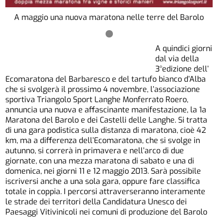
A maggio una nuova maratona nelle terre del Barolo
A quindici giorni
dal via della
3°edizione dell’
Ecomaratona del Barbaresco e del tartufo bianco d’Alba
che si svolgerà il prossimo 4 novembre, l’associazione
sportiva Triangolo Sport Langhe Monferrato Roero,
annuncia una nuova e affascinante manifestazione, la 1a
Maratona del Barolo e dei Castelli delle Langhe. Si tratta
di una gara podistica sulla distanza di maratona, cioè 42
km, ma a differenza dell’Ecomaratona, che si svolge in
autunno, si correrà in primavera e nell’arco di due
giornate, con una mezza maratona di sabato e una di
domenica, nei giorni 11 e 12 maggio 2013. Sarà possibile
iscriversi anche a una sola gara, oppure fare classifica
totale in coppia. I percorsi attraverseranno interamente
le strade dei territori della Candidatura Unesco dei
Paesaggi Vitivinicoli nei comuni di produzione del Barolo