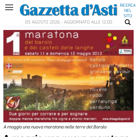
RICERCA
NEL
SITO
05 AGOSTO 2026 - AGGIORNATO ALLE 12.00
A maggio una nuova maratona nelle terre del Barolo