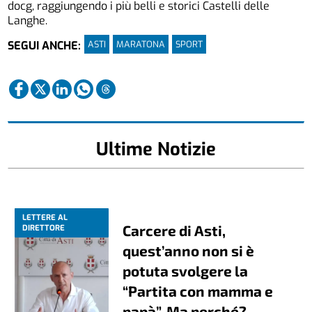
docg, raggiungendo i più belli e storici Castelli delle
Langhe.
ASTI
MARATONA
SPORT
SEGUI ANCHE:
Ultime Notizie
LETTERE AL
Carcere di Asti,
DIRETTORE
quest’anno non si è
potuta svolgere la
“Partita con mamma e
papà”. Ma perché?