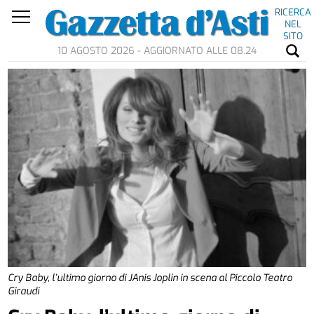
RICERCA
NEL
SITO
10 AGOSTO 2026 - AGGIORNATO ALLE 08.24
Cry Baby, l’ultimo giorno di JAnis Joplin in scena al Piccolo Teatro
Giraudi