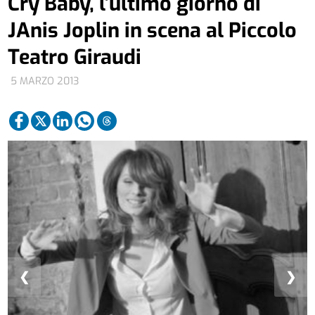
Cry Baby, l’ultimo giorno di
JAnis Joplin in scena al Piccolo
Teatro Giraudi
5 MARZO 2013
❮
❯