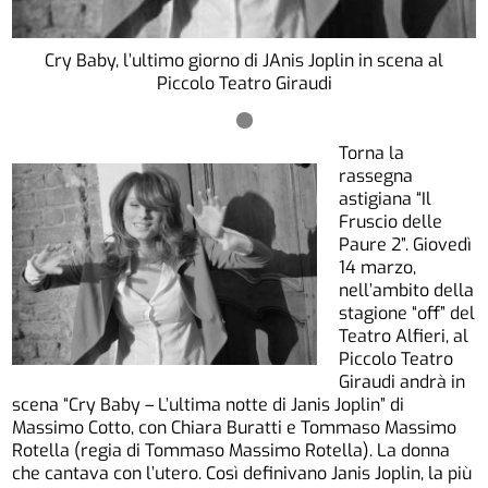
Cry Baby, l’ultimo giorno di JAnis Joplin in scena al
Piccolo Teatro Giraudi
Torna la
rassegna
astigiana “Il
Fruscio delle
Paure 2”. Giovedì
14 marzo,
nell’ambito della
stagione “off” del
Teatro Alfieri, al
Piccolo Teatro
Giraudi andrà in
scena “Cry Baby – L’ultima notte di Janis Joplin” di
Massimo Cotto, con Chiara Buratti e Tommaso Massimo
Rotella (regia di Tommaso Massimo Rotella). La donna
che cantava con l’utero. Così definivano Janis Joplin, la più