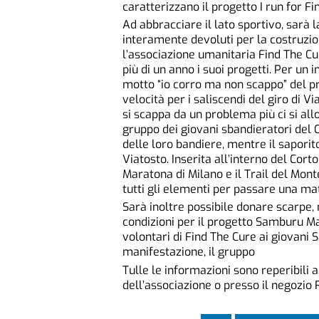
caratterizzano il progetto I run for Fi
Ad abbracciare il lato sportivo, sarà la
interamente devoluti per la costruzione
l’associazione umanitaria Find The Cur
più di un anno i suoi progetti. Per un 
motto “io corro ma non scappo” del pr
velocità per i saliscendi del giro di V
si scappa da un problema più ci si allo
gruppo dei giovani sbandieratori del 
delle loro bandiere, mentre il saporit
Viatosto. Inserita all’interno del Cor
Maratona di Milano e il Trail del Mont
tutti gli elementi per passare una mat
Sarà inoltre possibile donare scarpe,
condizioni per il progetto Samburu 
volontari di Find The Cure ai giovani
manifestazione, il gruppo
Tulle le informazioni sono reperibili a
dell’associazione o presso il negozio 