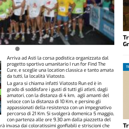
T
G
Arriva ad Asti la corsa podistica organizzata dal
progetto sportivo umanitario I run for Find The
T
Cure, e sceglie una location classica e tanto amata
da tutti, la località Viatosto.
La gara si chiama infatti Viatosto Run ed è in
grado di soddisfare i gusti di tutti gli atleti, dagli
amatori, con la distanza di 4 km, agli amanti del
veloce con la distanza di 10 Km, e persino gli
appassionati della resistenza con un impegnativo
percorso di 21 Km. Si svolgerà domenica 5 maggio,
con partenza alle ore 9.30 am dalla piazzetta del
T
rà invasa dai coloratissimi gonfiabili e striscioni che