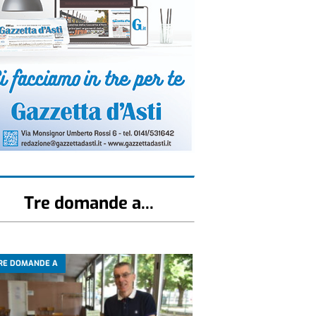
Tre domande a...
RE DOMANDE A