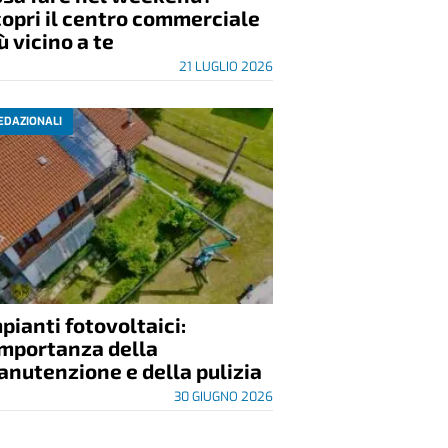
opri il centro commerciale
ù vicino a te
21 LUGLIO 2026
EDAZIONALI
pianti fotovoltaici:
importanza della
nutenzione e della pulizia
30 GIUGNO 2026