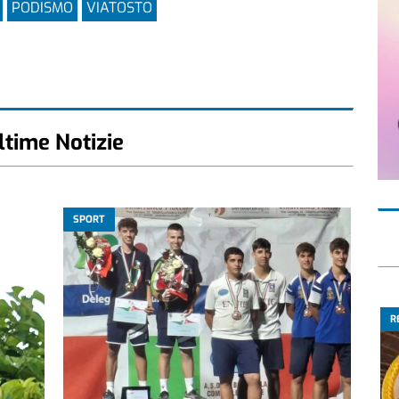
PODISMO
VIATOSTO
ltime Notizie
SPORT
R