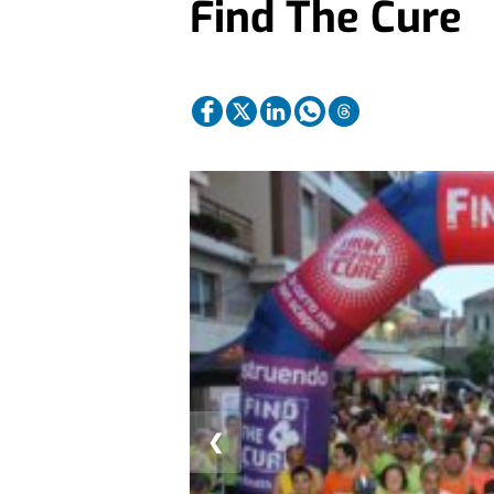
Find The Cure
❮