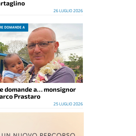
rtaglino
26 LUGLIO 2026
RE DOMANDE A
re domande a… monsignor
arco Prastaro
25 LUGLIO 2026