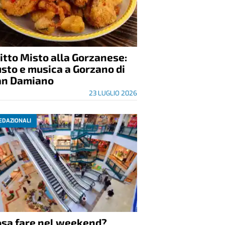
itto Misto alla Gorzanese:
sto e musica a Gorzano di
an Damiano
23 LUGLIO 2026
EDAZIONALI
osa fare nel weekend?