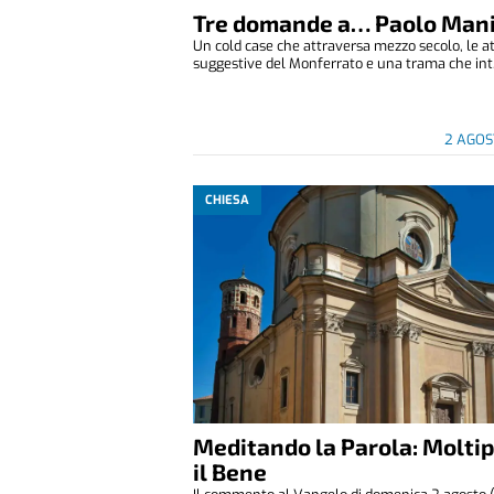
Tre domande a… Paolo Man
Un cold case che attraversa mezzo secolo, le 
suggestive del Monferrato e una trama che int.
2 AGOS
CHIESA
Meditando la Parola: Moltip
il Bene