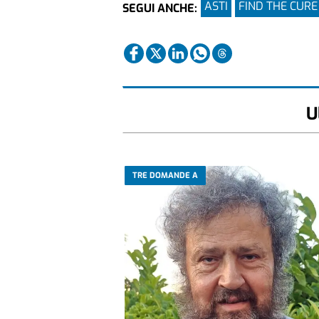
ASTI
FIND THE CURE
SEGUI ANCHE:
U
TRE DOMANDE A