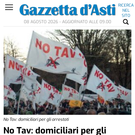
RICERCA
NEL
SITO
08 AGOSTO 2026 - AGGIORNATO ALLE 09.00
No Tav: domiciliari per gli arrestati
No Tav: domiciliari per gli