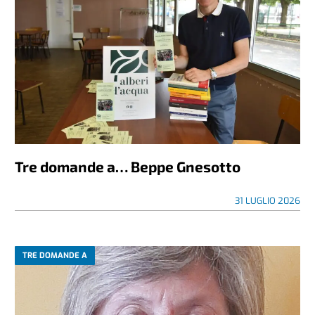
Tre domande a… Beppe Gnesotto
31 LUGLIO 2026
TRE DOMANDE A