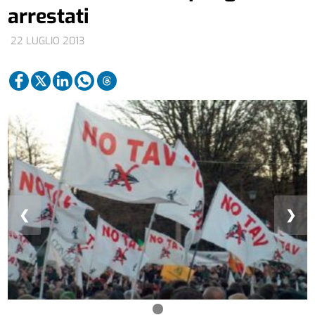
arrestati
22 LUGLIO 2013
❮
❯