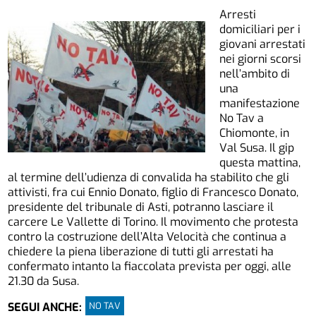
Arresti
domiciliari per i
giovani arrestati
nei giorni scorsi
nell’ambito di
una
manifestazione
No Tav a
Chiomonte, in
Val Susa. Il gip
questa mattina,
al termine dell’udienza di convalida ha stabilito che gli
attivisti, fra cui Ennio Donato, figlio di Francesco Donato,
presidente del tribunale di Asti, potranno lasciare il
carcere Le Vallette di Torino. Il movimento che protesta
contro la costruzione dell’Alta Velocità che continua a
chiedere la piena liberazione di tutti gli arrestati ha
confermato intanto la fiaccolata prevista per oggi, alle
21.30 da Susa.
NO TAV
SEGUI ANCHE: