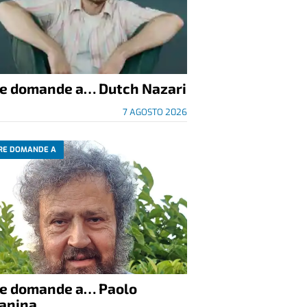
re domande a… Dutch Nazari
7 AGOSTO 2026
RE DOMANDE A
re domande a… Paolo
anina