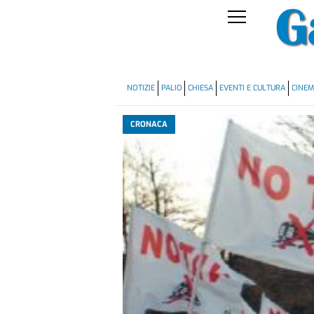
NOTIZIE
PALIO
CHIESA
EVENTI E CULTURA
CINE
CRONACA