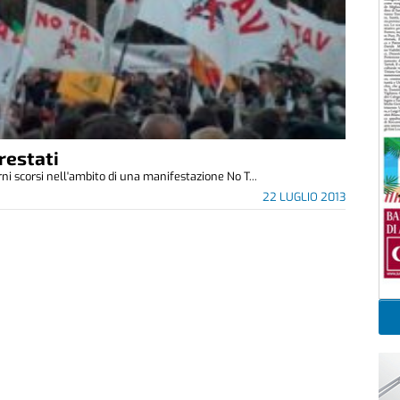
rrestati
orni scorsi nell'ambito di una manifestazione No T...
22 LUGLIO 2013