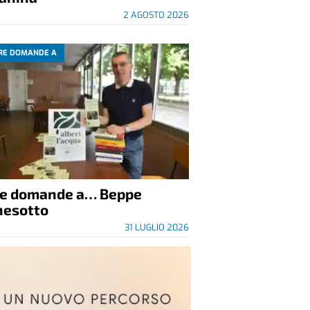
2 AGOSTO 2026
RE DOMANDE A
re domande a… Beppe
nesotto
31 LUGLIO 2026