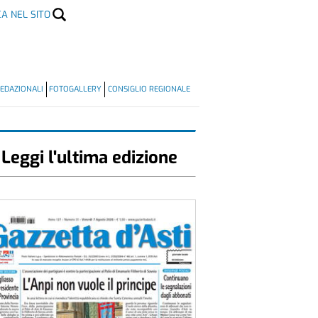
CA NEL SITO
EDAZIONALI
FOTOGALLERY
CONSIGLIO REGIONALE
Leggi l'ultima edizione