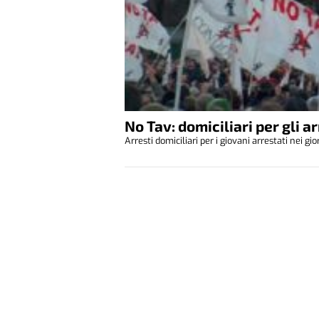
No Tav: domiciliari per gli a
Arresti domiciliari per i giovani arrestati nei gi