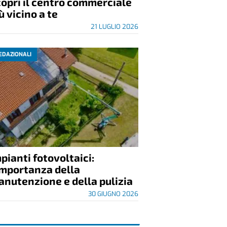
opri il centro commerciale
ù vicino a te
21 LUGLIO 2026
EDAZIONALI
pianti fotovoltaici:
importanza della
nutenzione e della pulizia
30 GIUGNO 2026