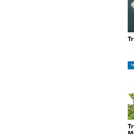
T
T
T
M