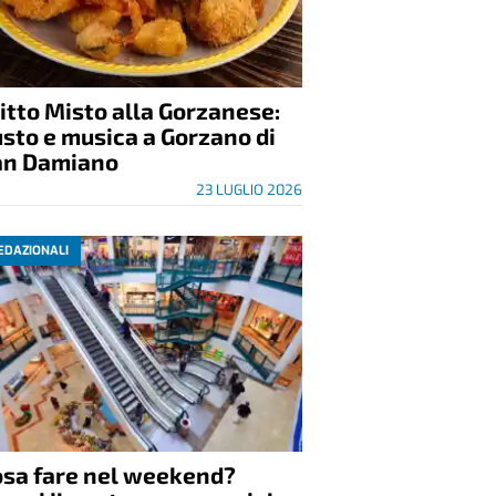
itto Misto alla Gorzanese:
sto e musica a Gorzano di
an Damiano
23 LUGLIO 2026
EDAZIONALI
osa fare nel weekend?