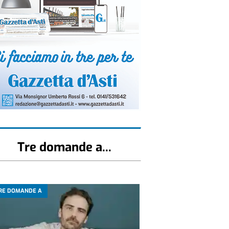
Tre domande a...
RE DOMANDE A