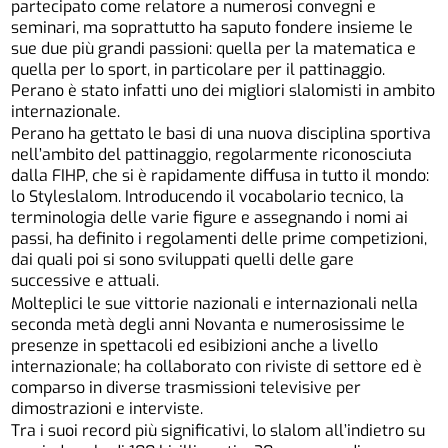
partecipato come relatore a numerosi convegni e
seminari, ma soprattutto ha saputo fondere insieme le
sue due più grandi passioni: quella per la matematica e
quella per lo sport, in particolare per il pattinaggio.
Perano è stato infatti uno dei migliori slalomisti in ambito
internazionale.
Perano ha gettato le basi di una nuova disciplina sportiva
nell’ambito del pattinaggio, regolarmente riconosciuta
dalla FIHP, che si è rapidamente diffusa in tutto il mondo:
lo Styleslalom. Introducendo il vocabolario tecnico, la
terminologia delle varie figure e assegnando i nomi ai
passi, ha definito i regolamenti delle prime competizioni,
dai quali poi si sono sviluppati quelli delle gare
successive e attuali.
Molteplici le sue vittorie nazionali e internazionali nella
seconda metà degli anni Novanta e numerosissime le
presenze in spettacoli ed esibizioni anche a livello
internazionale; ha collaborato con riviste di settore ed è
comparso in diverse trasmissioni televisive per
dimostrazioni e interviste.
Tra i suoi record più significativi, lo slalom all’indietro su