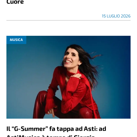
Cuore
15 LUGLIO 2026
MUSICA
Il “G-Summer” fa tappa ad Asti: ad