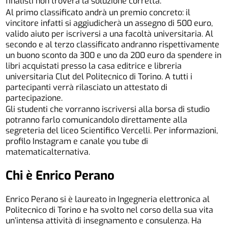
finalisti non troverà la soluzione corretta.
Al primo classificato andrà un premio concreto: il
vincitore infatti si aggiudicherà un assegno di 500 euro,
valido aiuto per iscriversi a una facoltà universitaria. Al
secondo e al terzo classificato andranno rispettivamente
un buono sconto da 300 e uno da 200 euro da spendere in
libri acquistati presso la casa editrice e libreria
universitaria Clut del Politecnico di Torino. A tutti i
partecipanti verrà rilasciato un attestato di
partecipazione.
Gli studenti che vorranno iscriversi alla borsa di studio
potranno farlo comunicandolo direttamente alla
segreteria del liceo Scientifico Vercelli. Per informazioni,
profilo Instagram e canale you tube di
matematicalternativa.
Chi è Enrico Perano
Enrico Perano si è laureato in Ingegneria elettronica al
Politecnico di Torino e ha svolto nel corso della sua vita
un’intensa attività di insegnamento e consulenza. Ha