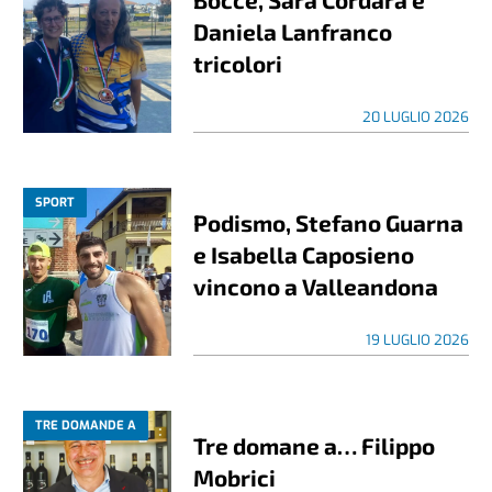
Daniela Lanfranco
tricolori
20 LUGLIO 2026
SPORT
Podismo, Stefano Guarna
e Isabella Caposieno
vincono a Valleandona
19 LUGLIO 2026
TRE DOMANDE A
Tre domane a… Filippo
Mobrici