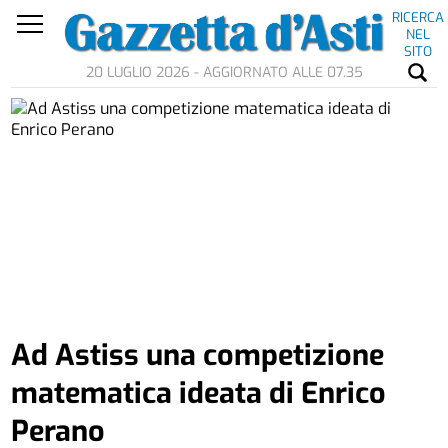
RICERCA
NEL
SITO
20 LUGLIO 2026 - AGGIORNATO ALLE 07.35
Ad Astiss una competizione
matematica ideata di Enrico
Perano