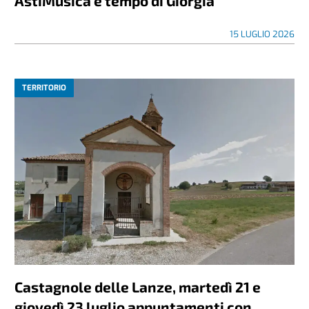
AstiMusica è tempo di Giorgia
15 LUGLIO 2026
TERRITORIO
Castagnole delle Lanze, martedì 21 e
giovedì 23 luglio appuntamenti con