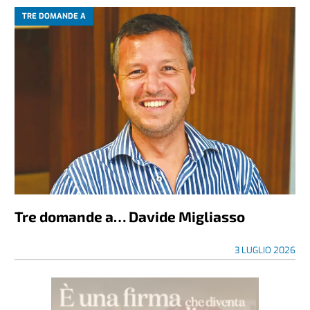
TRE DOMANDE A
Tre domande a… Davide Migliasso
3 LUGLIO 2026