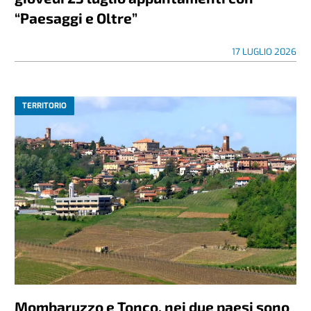
“Paesaggi e Oltre”
17 LUGLIO 2026
TERRITORIO
Mombaruzzo e Tonco, nei due paesi sono