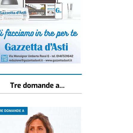
Tre domande a...
RE DOMANDE A