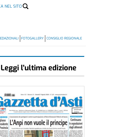
CA NEL SITO
EDAZIONALI
FOTOGALLERY
CONSIGLIO REGIONALE
Leggi l'ultima edizione