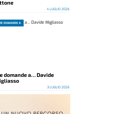
ittone
4 LUGLIO 2026
RE DOMANDE A
re domande a… Davide
igliasso
3 LUGLIO 2026