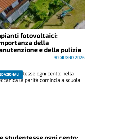
pianti fotovoltaici:
importanza della
nutenzione e della pulizia
30 GIUGNO 2026
EDAZIONALI
e studentesse ogni cento: