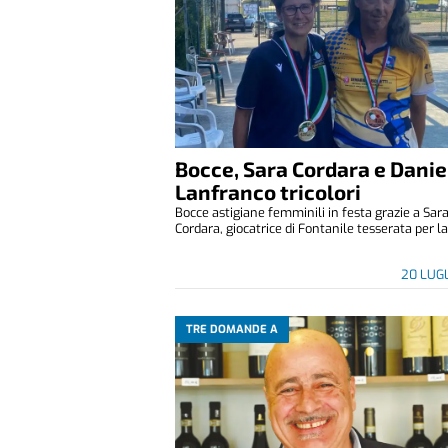
Bocce, Sara Cordara e Danie
Lanfranco tricolori
Bocce astigiane femminili in festa grazie a Sar
Cordara, giocatrice di Fontanile tesserata per la 
20 LUG
TRE DOMANDE A