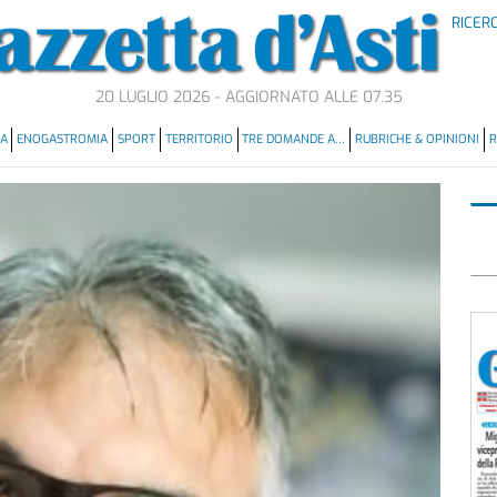
RICER
20 LUGLIO 2026 - AGGIORNATO ALLE 07.35
MA
ENOGASTROMIA
SPORT
TERRITORIO
TRE DOMANDE A…
RUBRICHE & OPINIONI
R