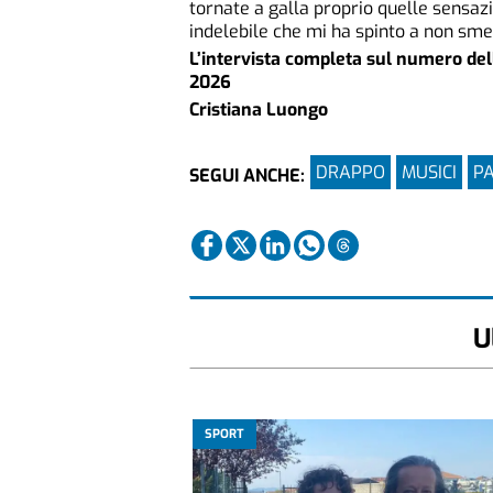
tornate a galla proprio quelle sensaz
indelebile che mi ha spinto a non sme
L’intervista completa sul numero del
2026
Cristiana Luongo
DRAPPO
MUSICI
PA
SEGUI ANCHE:
U
SPORT