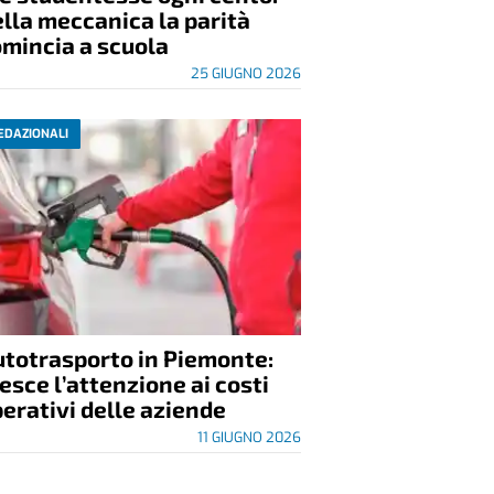
lla meccanica la parità
mincia a scuola
25 GIUGNO 2026
EDAZIONALI
utotrasporto in Piemonte:
esce l’attenzione ai costi
erativi delle aziende
11 GIUGNO 2026