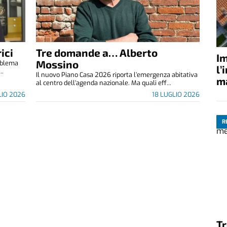
ici
Tre domande a… Alberto
Im
Mossino
roblema
l’
..
Il nuovo Piano Casa 2026 riporta l’emergenza abitativa
ma
al centro dell’agenda nazionale. Ma quali eff...
LIO 2026
18 LUGLIO 2026
R
Tr