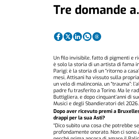
Tre domande a…
Un filo invisibile, fatto di pigmenti e 
è solo la storia di un artista di fama
Parigi; è la storia di un “ritorno a cas
mesi, Attisani ha vissuto sulla propr
un velo di malinconia, un “trauma”: l’
padre fu trasferito a Torino. Ma le rad
Buttigliera, e dopo cinquant’anni di su
Musici e degli Sbandieratori del 2026.
Dopo aver ricevuto premi a Bruxelles
drappi per la sua Asti?
“Dico subito una cosa che potrebbe s
profondamente onorato. Non ci sono al
perché prima ancora di amare il Palio 