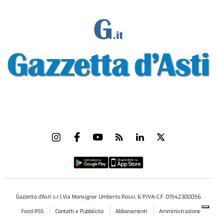
Gazzetta d'Asti s.r.l.Via Monsignor Umberto Rossi, 6 P.IVA-C.F. 01542300056
Feed RSS
Contatti e Pubblicità
Abbonamenti
Amministrazione