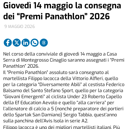
Giovedì 14 maggio la consegna
dei “Premi Panathlon” 2026
9 MAGGIO 2026
Nel corso della conviviale di giovedì 14 maggio a Casa
Serra di Montegrosso Cinaglio saranno assegnati i “Premi
Panathlon” 2026.
Il “Premio Panathlon” assoluto sarà consegnato al
martellista Filippo Iacocca della Vittorio Alfieri, quello
per la categoria “Diversamente Abili” al cestista Federico
Balsamo del Santo Stefano Sport, quello per la categoria
“Giovani Emergenti” al ciclista Under 23 Roberto Capello
della Ef Education Aevolo e quello “alla carriera” per
l’allenatore di calcio a 5 (nonché preparatore dei portieri
dello Spartak San Damiano) Sergio Tabbia, quest’anno
sulla panchina dell’Avis Isola in serie A2.
Filippo Iacocca è uno dei migliori martellisti italiani. Più