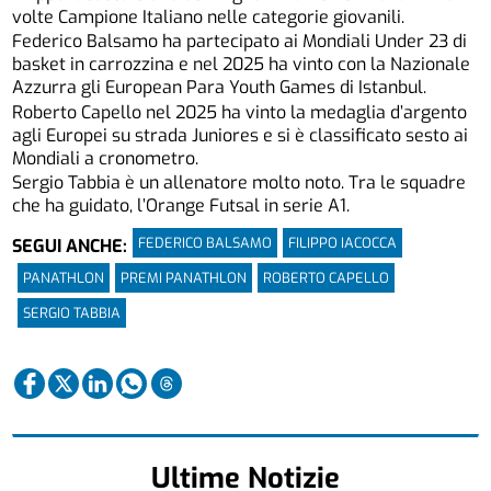
volte Campione Italiano nelle categorie giovanili.
Federico Balsamo ha partecipato ai Mondiali Under 23 di
basket in carrozzina e nel 2025 ha vinto con la Nazionale
Azzurra gli European Para Youth Games di Istanbul.
Roberto Capello nel 2025 ha vinto la medaglia d’argento
agli Europei su strada Juniores e si è classificato sesto ai
Mondiali a cronometro.
Sergio Tabbia è un allenatore molto noto. Tra le squadre
che ha guidato, l’Orange Futsal in serie A1.
FEDERICO BALSAMO
FILIPPO IACOCCA
SEGUI ANCHE:
PANATHLON
PREMI PANATHLON
ROBERTO CAPELLO
SERGIO TABBIA
Ultime Notizie