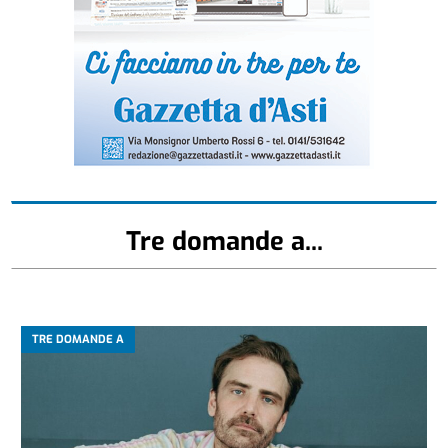
Tre domande a...
TRE DOMANDE A