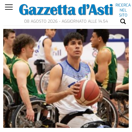
RICERCA
NEL
SITO
08 AGOSTO 2026 - AGGIORNATO ALLE 14.54