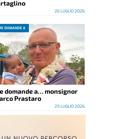
rtaglino
26 LUGLIO 2026
RE DOMANDE A
re domande a… monsignor
arco Prastaro
25 LUGLIO 2026