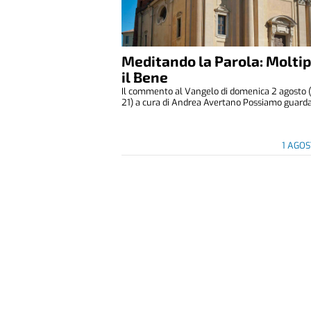
Meditando la Parola: Moltip
il Bene
Il commento al Vangelo di domenica 2 agosto (
21) a cura di Andrea Avertano Possiamo guardar
1 AGO