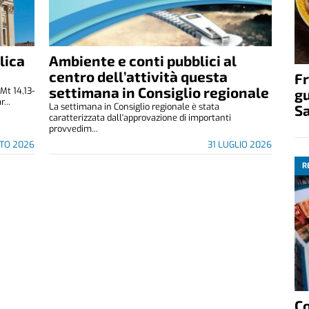
lica
Ambiente e conti pubblici al
centro dell’attività questa
Fr
settimana in Consiglio regionale
Mt 14,13-
gu
...
La settimana in Consiglio regionale è stata
S
caratterizzata dall'approvazione di importanti
provvedim...
STO 2026
31 LUGLIO 2026
R
C