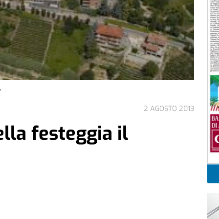
2 AGOSTO 2013
lla festeggia il