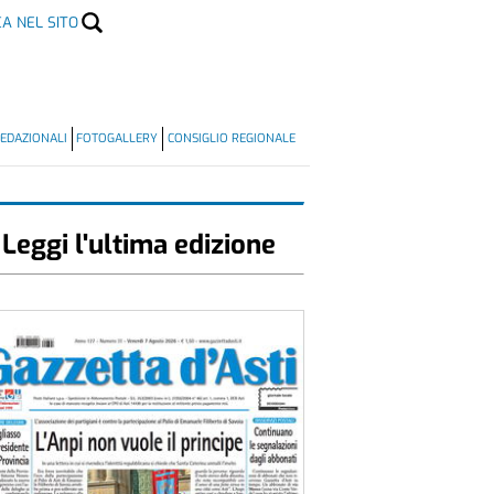
CA NEL SITO
EDAZIONALI
FOTOGALLERY
CONSIGLIO REGIONALE
Leggi l'ultima edizione