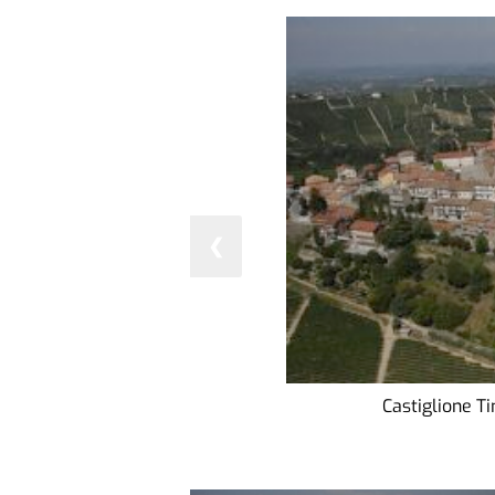
❮
Castiglione Ti