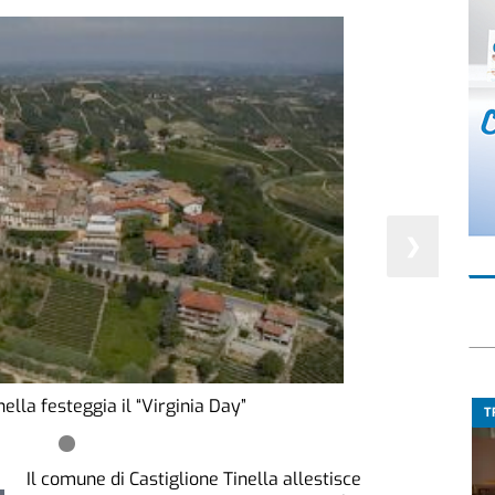
❯
nella festeggia il “Virginia Day”
T
Il comune di Castiglione Tinella allestisce