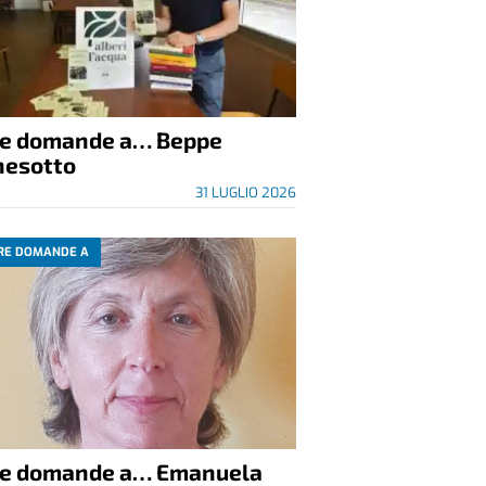
re domande a… Beppe
nesotto
31 LUGLIO 2026
RE DOMANDE A
re domande a… Emanuela