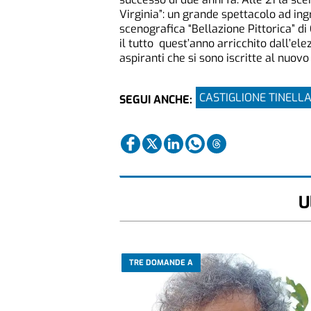
Virginia”: un grande spettacolo ad ing
scenografica “Bellazione Pittorica” di 
il tutto quest’anno arricchito dall’ele
aspiranti che si sono iscritte al nuov
CASTIGLIONE TINELL
SEGUI ANCHE:
U
TRE DOMANDE A