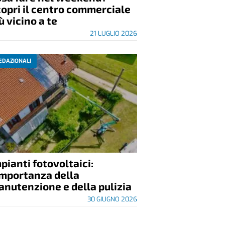
opri il centro commerciale
ù vicino a te
21 LUGLIO 2026
EDAZIONALI
pianti fotovoltaici:
importanza della
nutenzione e della pulizia
30 GIUGNO 2026