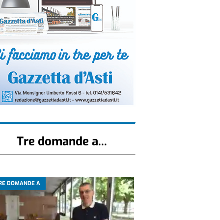
Tre domande a...
RE DOMANDE A