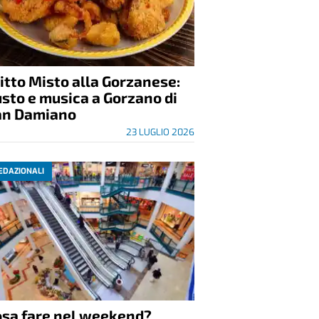
itto Misto alla Gorzanese:
sto e musica a Gorzano di
an Damiano
23 LUGLIO 2026
EDAZIONALI
osa fare nel weekend?