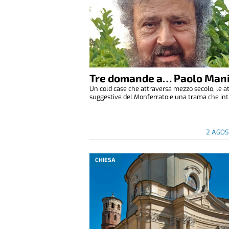
Tre domande a… Paolo Man
Un cold case che attraversa mezzo secolo, le 
suggestive del Monferrato e una trama che int.
2 AGOS
CHIESA