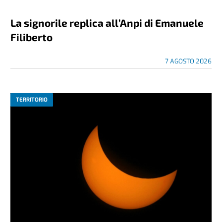
La signorile replica all’Anpi di Emanuele
Filiberto
7 AGOSTO 2026
TERRITORIO