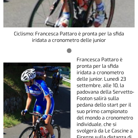
Ciclismo: Francesca Pattaro è pronta per la sfida
iridata a cronometro delle junior
Francesca Pattaro è
pronta per la sfida
iridata a cronometro
delle junior. Lunedì 23
settembre, alle 10, la
padovana della Servetto-
Footon salirà sulla
pedana dello start per il
suo primo campionato
del mondo a cronometro
individuale, che si
svolgerà da Le Cascine a
Firenze sulla distanza di