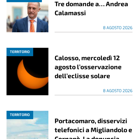
Tre domande a… Andrea
Calamassi
8 AGOSTO 2026
TERRITORIO
Calosso, mercoledì 12
agosto l’osservazione
dell’eclisse solare
8 AGOSTO 2026
TERRITORIO
Portacomaro, disservizi
telefonici a Migliandolo e
Cornapò. La denuncia