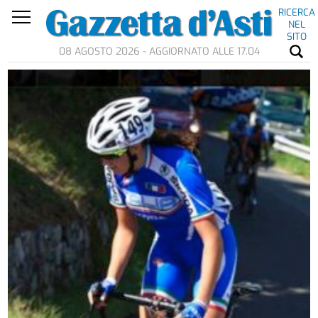
RICERCA
NEL
SITO
08 AGOSTO 2026 - AGGIORNATO ALLE 17.04