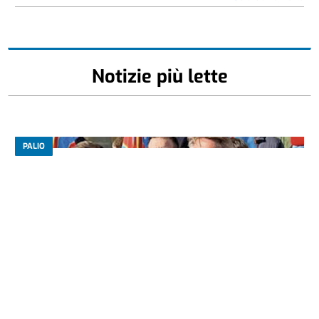
Notizie più lette
PALIO