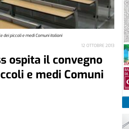
e dei piccoli e medi Comuni italiani
12 OTTOBRE 2013
ss ospita il convegno
iccoli e medi Comuni