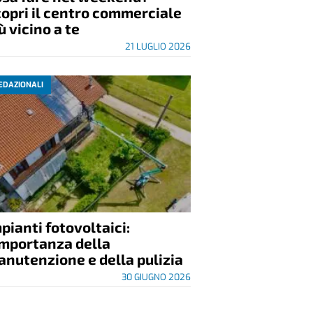
opri il centro commerciale
ù vicino a te
21 LUGLIO 2026
EDAZIONALI
pianti fotovoltaici:
importanza della
nutenzione e della pulizia
30 GIUGNO 2026