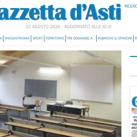
RICER
02 AGOSTO 2026 - AGGIORNATO ALLE 10.31
MA
ENOGASTROMIA
SPORT
TERRITORIO
TRE DOMANDE A…
RUBRICHE & OPINIONI
R