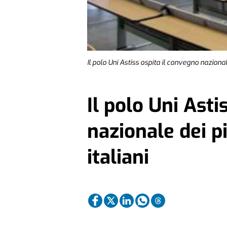
Il polo Uni Astiss ospita il convegno nazional
Il polo Uni Asti
nazionale dei p
italiani