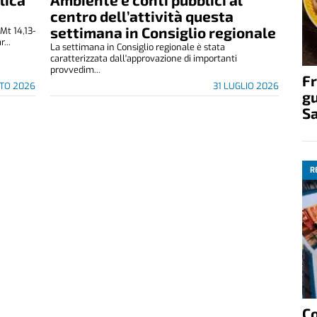
centro dell’attività questa
settimana in Consiglio regionale
Mt 14,13-
...
La settimana in Consiglio regionale è stata
caratterizzata dall'approvazione di importanti
provvedim...
Fr
STO 2026
31 LUGLIO 2026
gu
S
R
C