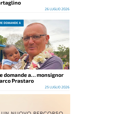
rtaglino
26 LUGLIO 2026
RE DOMANDE A
re domande a… monsignor
arco Prastaro
25 LUGLIO 2026