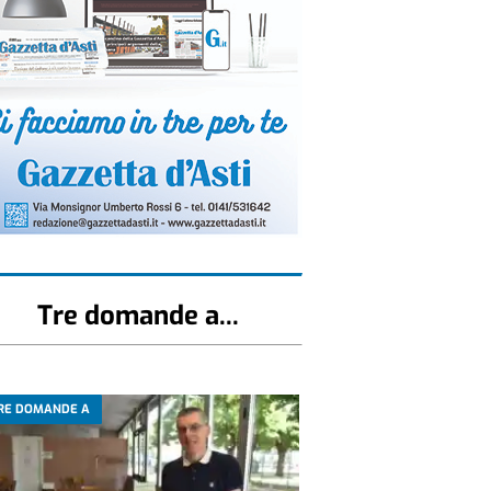
Tre domande a...
RE DOMANDE A