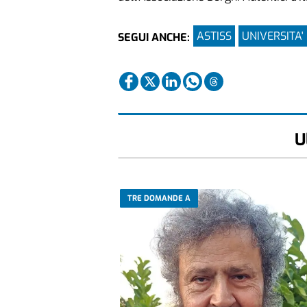
ASTISS
UNIVERSITA'
SEGUI ANCHE:
U
TRE DOMANDE A