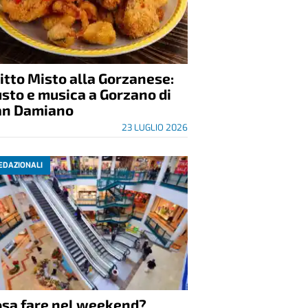
itto Misto alla Gorzanese:
sto e musica a Gorzano di
an Damiano
23 LUGLIO 2026
EDAZIONALI
osa fare nel weekend?