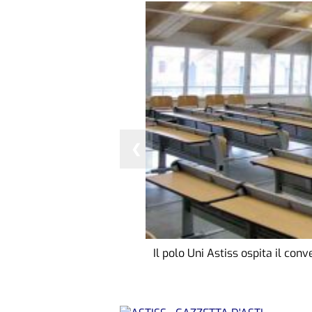
❮
Il polo Uni Astiss ospita il con