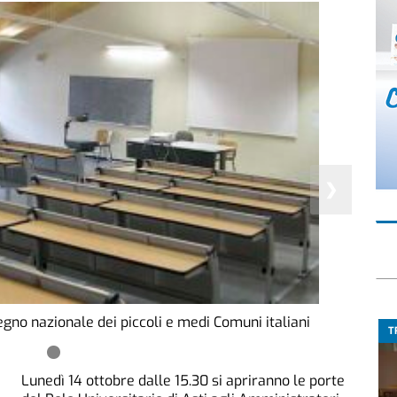
❯
vegno nazionale dei piccoli e medi Comuni italiani
T
Lunedì 14 ottobre dalle 15.30 si apriranno le porte