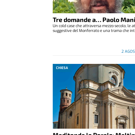
Tre domande a… Paolo Man
Un cold case che attraversa mezzo secolo, le 
suggestive del Monferrato e una trama che int.
2 AGOS
CHIESA
Meditando la Parola: Moltip