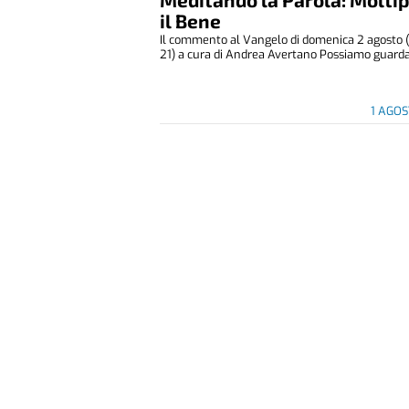
il Bene
Il commento al Vangelo di domenica 2 agosto (
21) a cura di Andrea Avertano Possiamo guardar
1 AGO