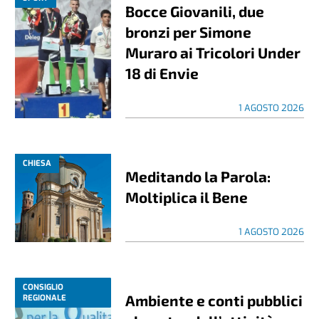
Bocce Giovanili, due
bronzi per Simone
Muraro ai Tricolori Under
18 di Envie
1 AGOSTO 2026
CHIESA
Meditando la Parola:
Moltiplica il Bene
1 AGOSTO 2026
CONSIGLIO
Ambiente e conti pubblici
REGIONALE