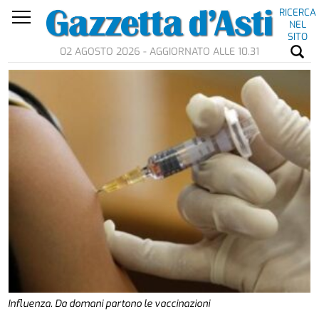
RICERCA
NEL
SITO
02 AGOSTO 2026 - AGGIORNATO ALLE 10.31
Influenza. Da domani partono le vaccinazioni