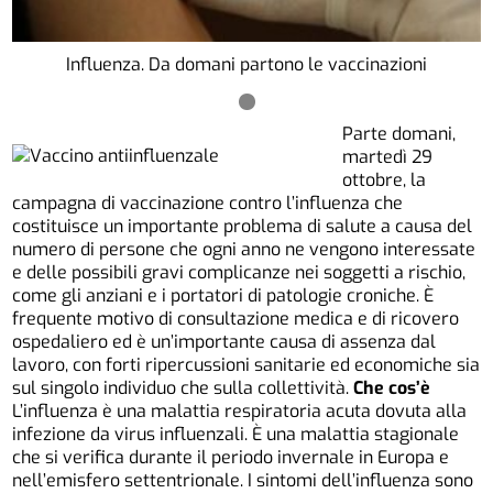
Influenza. Da domani partono le vaccinazioni
Parte domani,
martedì 29
ottobre, la
campagna di vaccinazione contro l’influenza che
costituisce un importante problema di salute a causa del
numero di persone che ogni anno ne vengono interessate
e delle possibili gravi complicanze nei soggetti a rischio,
come gli anziani e i portatori di patologie croniche. È
frequente motivo di consultazione medica e di ricovero
ospedaliero ed è un’importante causa di assenza dal
lavoro, con forti ripercussioni sanitarie ed economiche sia
sul singolo individuo che sulla collettività.
Che cos’è
L’influenza è una malattia respiratoria acuta dovuta alla
infezione da virus influenzali. È una malattia stagionale
che si verifica durante il periodo invernale in Europa e
nell’emisfero settentrionale. I sintomi dell’influenza sono