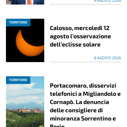
8 AGOSTO 2026
TERRITORIO
Calosso, mercoledì 12
agosto l’osservazione
dell’eclisse solare
8 AGOSTO 2026
TERRITORIO
Portacomaro, disservizi
telefonici a Migliandolo e
Cornapò. La denuncia
delle consigliere di
minoranza Sorrentino e
Borio