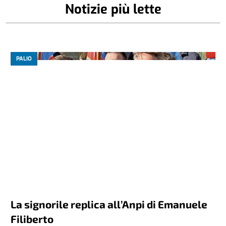
Notizie più lette
PALIO
La signorile replica all’Anpi di Emanuele
Filiberto