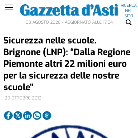
RICERCA
NEL
SITO
08 AGOSTO 2026 - AGGIORNATO ALLE 17.04
Sicurezza nelle scuole.
Brignone (LNP): “Dalla Regione
Piemonte altri 22 milioni euro
per la sicurezza delle nostre
scuole”
29 OTTOBRE 2013