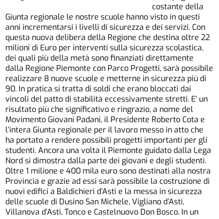
costante della
Giunta regionale le nostre scuole hanno visto in questi
anni incrementarsi i livelli di sicurezza e dei servizi. Con
questa nuova delibera della Regione che destina oltre 22
milioni di Euro per interventi sulla sicurezza scolastica,
dei quali più della metà sono finanziati direttamente
dalla Regione Piemonte con Parco Progetti, sarà possibile
realizzare 8 nuove scuole e metterne in sicurezza più di
90. In pratica si tratta di soldi che erano bloccati dai
vincoli del patto di stabilità eccessivamente stretti. E’ un
risultato più che significativo e ringrazio, a nome del
Movimento Giovani Padani, il Presidente Roberto Cota e
l’intera Giunta regionale per il lavoro messo in atto che
ha portato a rendere possibili progetti importanti per gli
studenti. Ancora una volta il Piemonte guidato dalla Lega
Nord si dimostra dalla parte dei giovani e degli studenti.
Oltre 1 milione e 400 mila euro sono destinati alla nostra
Provincia e grazie ad essi sarà possibile la costruzione di
nuovi edifici a Baldichieri d’Asti e la messa in sicurezza
delle scuole di Dusino San Michele, Vigliano d’Asti,
Villanova d’Asti, Tonco e Castelnuovo Don Bosco. In un