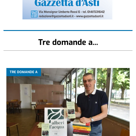
Tre domande a...
TRE DOMANDE A