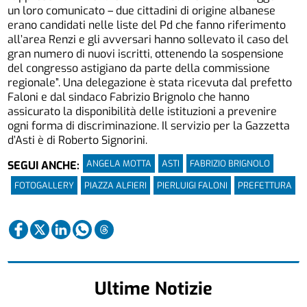
un loro comunicato – due cittadini di origine albanese
erano candidati nelle liste del Pd che fanno riferimento
all’area Renzi e gli avversari hanno sollevato il caso del
gran numero di nuovi iscritti, ottenendo la sospensione
del congresso astigiano da parte della commissione
regionale”. Una delegazione è stata ricevuta dal prefetto
Faloni e dal sindaco Fabrizio Brignolo che hanno
assicurato la disponibilità delle istituzioni a prevenire
ogni forma di discriminazione. Il servizio per la Gazzetta
d’Asti è di Roberto Signorini.
ANGELA MOTTA
ASTI
FABRIZIO BRIGNOLO
SEGUI ANCHE:
FOTOGALLERY
PIAZZA ALFIERI
PIERLUIGI FALONI
PREFETTURA
Ultime Notizie