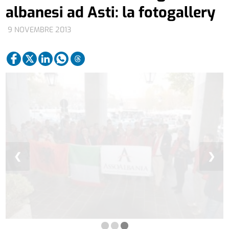
albanesi ad Asti: la fotogallery
9 NOVEMBRE 2013
❮
❯