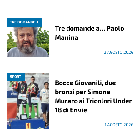
TRE DOMANDE A
Tre domande a… Paolo
Manina
2 AGOSTO 2026
SPORT
Bocce Giovanili, due
bronzi per Simone
Muraro ai Tricolori Under
18 di Envie
1 AGOSTO 2026