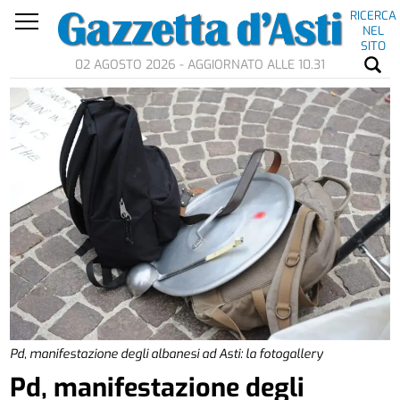
RICERCA
NEL
SITO
02 AGOSTO 2026 - AGGIORNATO ALLE 10.31
Pd, manifestazione degli albanesi ad Asti: la fotogallery
Pd, manifestazione degli