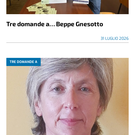
Tre domande a… Beppe Gnesotto
31 LUGLIO 2026
TRE DOMANDE A