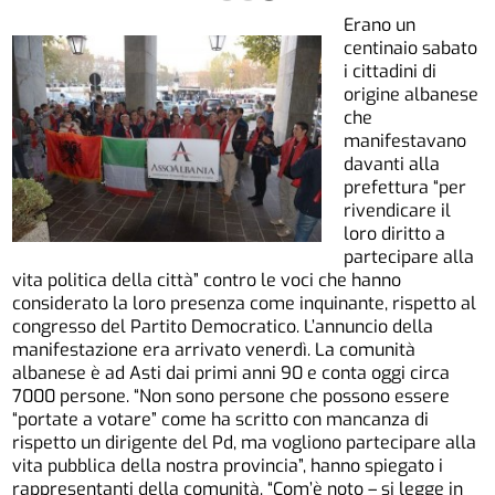
Erano un
centinaio sabato
i cittadini di
origine albanese
che
manifestavano
davanti alla
prefettura “per
rivendicare il
loro diritto a
partecipare alla
vita politica della città” contro le voci che hanno
considerato la loro presenza come inquinante, rispetto al
congresso del Partito Democratico. L’annuncio della
manifestazione era arrivato venerdì. La comunità
albanese è ad Asti dai primi anni 90 e conta oggi circa
7000 persone. “Non sono persone che possono essere
“portate a votare” come ha scritto con mancanza di
rispetto un dirigente del Pd, ma vogliono partecipare alla
vita pubblica della nostra provincia”, hanno spiegato i
rappresentanti della comunità. “Com’è noto – si legge in