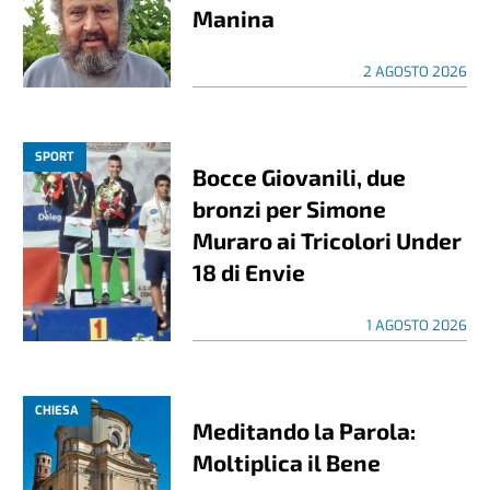
Manina
2 AGOSTO 2026
SPORT
Bocce Giovanili, due
bronzi per Simone
Muraro ai Tricolori Under
18 di Envie
1 AGOSTO 2026
CHIESA
Meditando la Parola:
Moltiplica il Bene