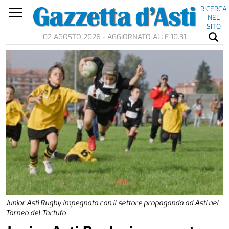
RICERCA
NEL
SITO
02 AGOSTO 2026 - AGGIORNATO ALLE 10.31
Junior Asti Rugby impegnata con il settore propaganda ad Asti nel
Torneo del Tartufo