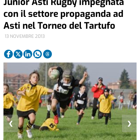
Junior Asti Rugby impegnata
con il settore propaganda ad
Asti nel Torneo del Tartufo
13 NOVEMBRE 2013
❮
❯