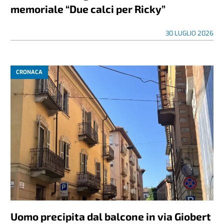
memoriale “Due calci per Ricky”
30 LUGLIO 2026
CRONACA
Uomo precipita dal balcone in via Giobert