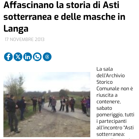
Affascinano la storia di Asti
sotterranea e delle masche in
Langa
17 NOVEMBRE 2013
La sala
dell’Archivio
Storico
Comunale non è
riuscita a
contenere,
sabato
pomeriggio, tutti
i partecipanti
all’incontro “Asti
sotterranea: