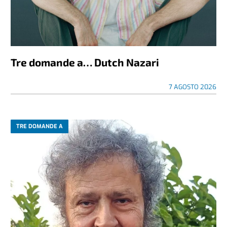
Tre domande a… Dutch Nazari
7 AGOSTO 2026
TRE DOMANDE A