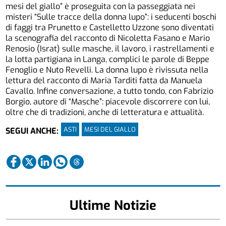
mesi del giallo” è proseguita con la passeggiata nei
misteri “Sulle tracce della donna lupo”: i seducenti boschi
di faggi tra Prunetto e Castelletto Uzzone sono diventati
la scenografia del racconto di Nicoletta Fasano e Mario
Renosio (Israt) sulle masche, il lavoro, i rastrellamenti e
la lotta partigiana in Langa, complici le parole di Beppe
Fenoglio e Nuto Revelli. La donna lupo è rivissuta nella
lettura del racconto di Maria Tarditi fatta da Manuela
Cavallo. Infine conversazione, a tutto tondo, con Fabrizio
Borgio, autore di “Masche”: piacevole discorrere con lui,
oltre che di tradizioni, anche di letteratura e attualità.
ASTI
MESI DEL GIALLO
SEGUI ANCHE:
Ultime Notizie