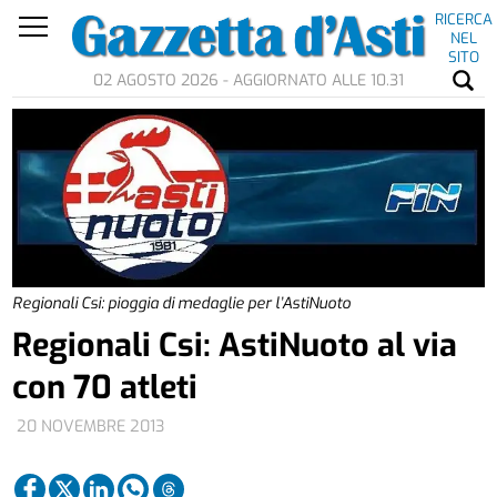
RICERCA
NEL
SITO
02 AGOSTO 2026 - AGGIORNATO ALLE 10.31
Regionali Csi: pioggia di medaglie per l’AstiNuoto
Regionali Csi: AstiNuoto al via
con 70 atleti
20 NOVEMBRE 2013