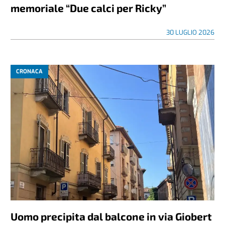
memoriale “Due calci per Ricky”
30 LUGLIO 2026
CRONACA
Uomo precipita dal balcone in via Giobert