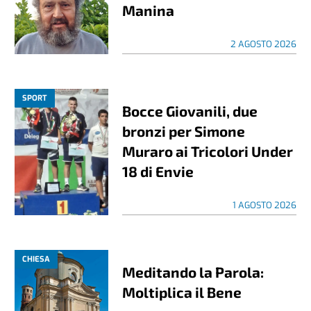
Manina
2 AGOSTO 2026
SPORT
Bocce Giovanili, due
bronzi per Simone
Muraro ai Tricolori Under
18 di Envie
1 AGOSTO 2026
CHIESA
Meditando la Parola:
Moltiplica il Bene