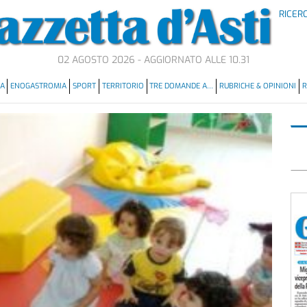
RICER
02 AGOSTO 2026 - AGGIORNATO ALLE 10.31
MA
ENOGASTROMIA
SPORT
TERRITORIO
TRE DOMANDE A…
RUBRICHE & OPINIONI
R