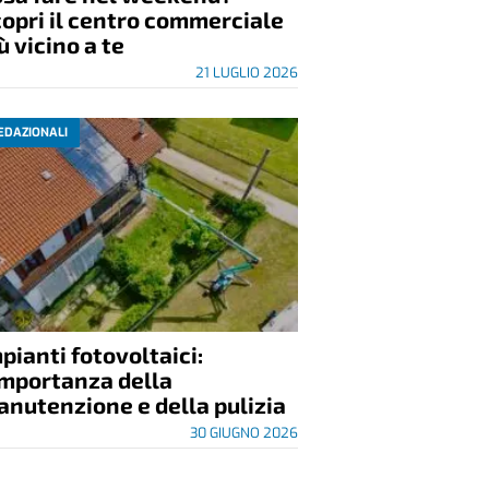
opri il centro commerciale
ù vicino a te
21 LUGLIO 2026
EDAZIONALI
pianti fotovoltaici:
importanza della
nutenzione e della pulizia
30 GIUGNO 2026