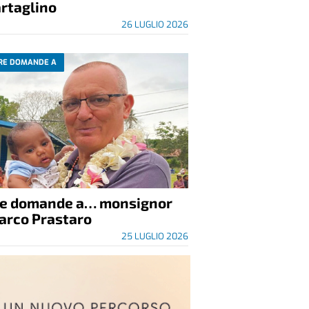
rtaglino
26 LUGLIO 2026
RE DOMANDE A
re domande a… monsignor
arco Prastaro
25 LUGLIO 2026