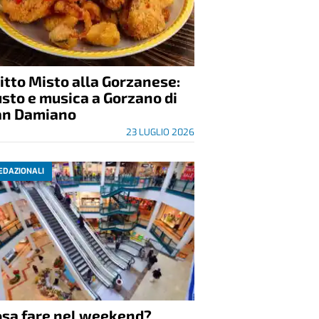
itto Misto alla Gorzanese:
sto e musica a Gorzano di
an Damiano
23 LUGLIO 2026
EDAZIONALI
osa fare nel weekend?