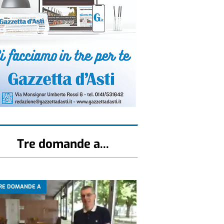
Tre domande a...
RE DOMANDE A