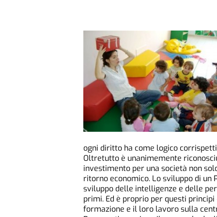
ogni diritto ha come logico corrispett
Oltretutto è unanimemente riconosciuto
investimento per una società non solo
ritorno economico. Lo sviluppo di un 
sviluppo delle intelligenze e delle pers
primi. Ed è proprio per questi princip
formazione e il loro lavoro sulla cent