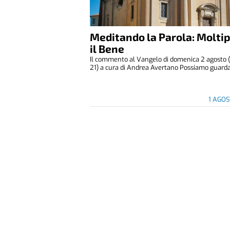
Meditando la Parola: Moltip
il Bene
Il commento al Vangelo di domenica 2 agosto (
21) a cura di Andrea Avertano Possiamo guardar
1 AGO