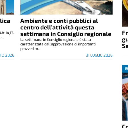
lica
Ambiente e conti pubblici al
centro dell’attività questa
Fr
settimana in Consiglio regionale
Mt 14,13-
...
gu
La settimana in Consiglio regionale è stata
caratterizzata dall'approvazione di importanti
S
provvedim...
STO 2026
31 LUGLIO 2026
R
C