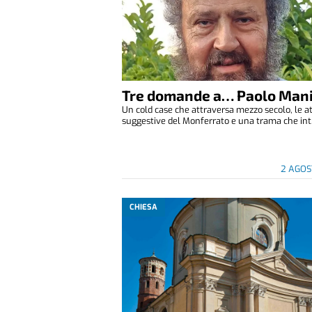
Tre domande a… Paolo Man
Un cold case che attraversa mezzo secolo, le 
suggestive del Monferrato e una trama che int.
2 AGOS
CHIESA