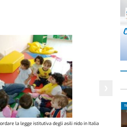
❯
T
rdare la legge istitutiva degli asili nido in Italia