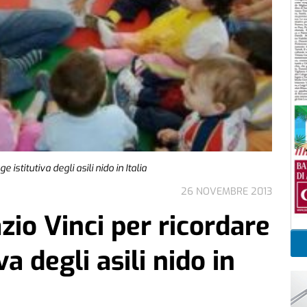
 istitutiva degli asili nido in Italia
26 NOVEMBRE 2013
zio Vinci per ricordare
va degli asili nido in