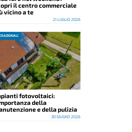
opri il centro commerciale
ù vicino a te
21 LUGLIO 2026
EDAZIONALI
pianti fotovoltaici:
importanza della
nutenzione e della pulizia
30 GIUGNO 2026