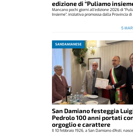
edizione di “Puliamo insiem
Mancano pochi giorni all’edizione 2026 di “Pul
Insieme”, iniziativa promossa dalla Provincia di .
5 MAR
SANDAMIANESE
San Damiano festeggia Luig
Pedrolo 100 anni portati co
orgoglio e carattere
Il 10 febbraio 1926, a San Damiano d’Asti, nasce