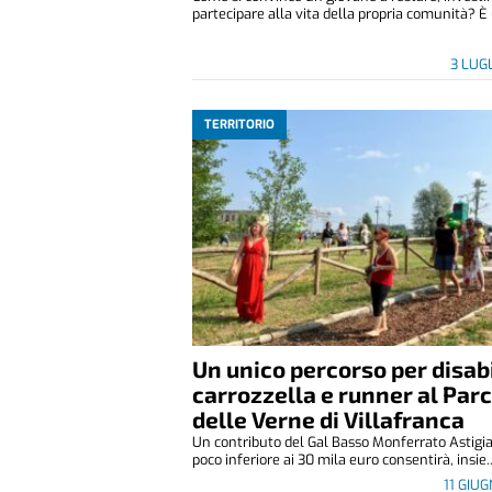
partecipare alla vita della propria comunità? È u
3 LUG
TERRITORIO
Un unico percorso per disabi
carrozzella e runner al Par
delle Verne di Villafranca
Un contributo del Gal Basso Monferrato Astigia
poco inferiore ai 30 mila euro consentirà, insie..
11 GIU