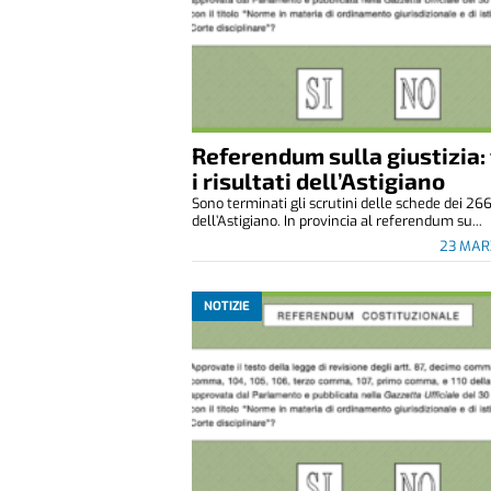
Referendum sulla giustizia: 
i risultati dell’Astigiano
Sono terminati gli scrutini delle schede dei 26
dell’Astigiano. In provincia al referendum su...
23 MAR
NOTIZIE