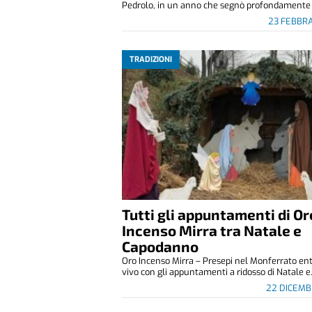
Pedrolo, in un anno che segnò profondamente l
23 FEBBR
TRADIZIONI
Tutti gli appuntamenti di Or
Incenso Mirra tra Natale e
Capodanno
Oro Incenso Mirra – Presepi nel Monferrato ent
vivo con gli appuntamenti a ridosso di Natale e.
22 DICEMB