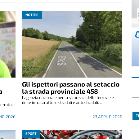
NOTIZIE
Gli ispettori passano al setaccio
a
la strada provinciale 458
L'agenzia nazionale per la sicurezza delle ferrovie e
delle infrastrutture stradali e autostradali, ...
errato e
.
T
GNO 2026
23 APRILE 2026
SPORT