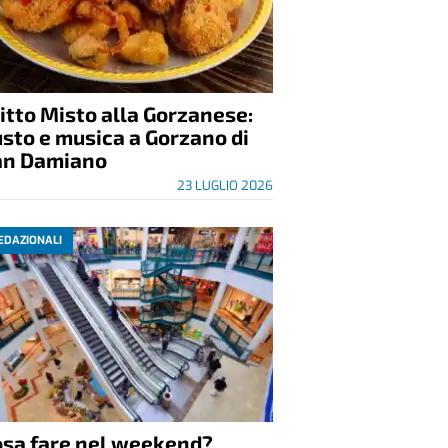
itto Misto alla Gorzanese:
sto e musica a Gorzano di
an Damiano
23 LUGLIO 2026
EDAZIONALI
osa fare nel weekend?