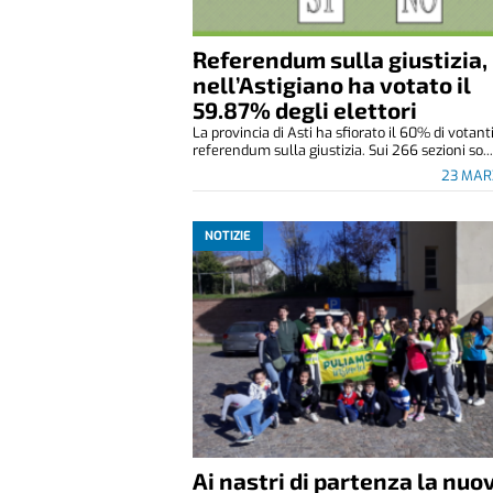
Referendum sulla giustizia,
nell’Astigiano ha votato il
59.87% degli elettori
La provincia di Asti ha sfiorato il 60% di votanti
referendum sulla giustizia. Sui 266 sezioni so..
23 MAR
NOTIZIE
Ai nastri di partenza la nuo