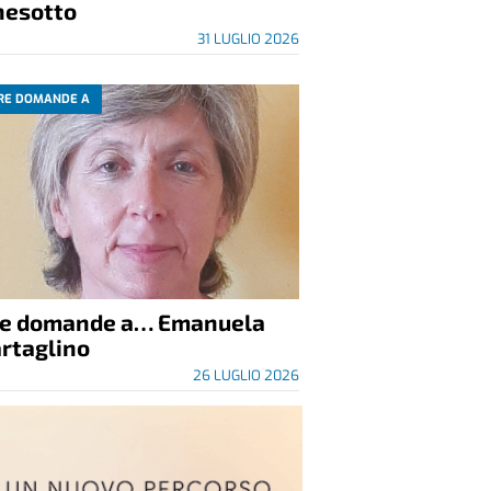
nesotto
31 LUGLIO 2026
RE DOMANDE A
re domande a… Emanuela
rtaglino
26 LUGLIO 2026