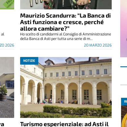
Maurizio Scandurra: “La Banca di
Asti funziona e cresce, perché
allora cambiare?”
 al
Ho scelto di candidarmi al Consiglio di Amministrazione
.
della Banca di Asti per tutta una serie di m...
ZO 2026
20 MARZO 2026
NOTIZIE
R
va
Turismo esperienziale: ad Asti il