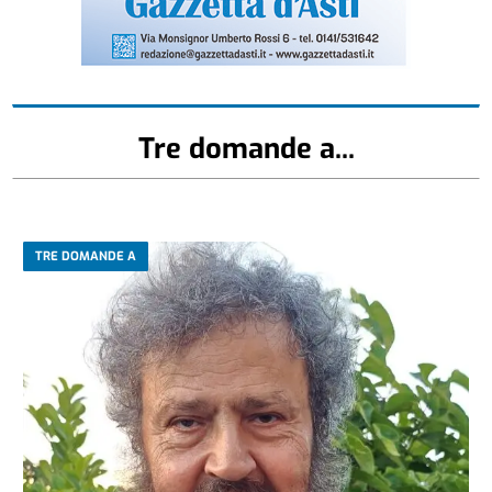
Tre domande a...
TRE DOMANDE A