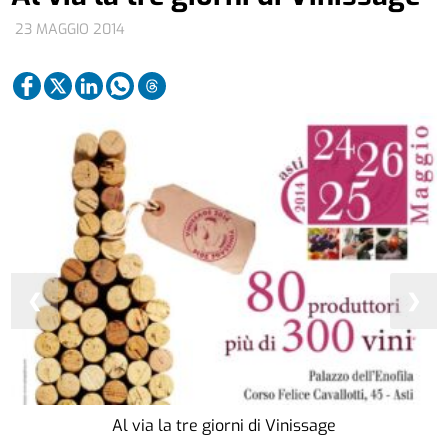
23 MAGGIO 2014
❮
❯
Al via la tre giorni di Vinissage