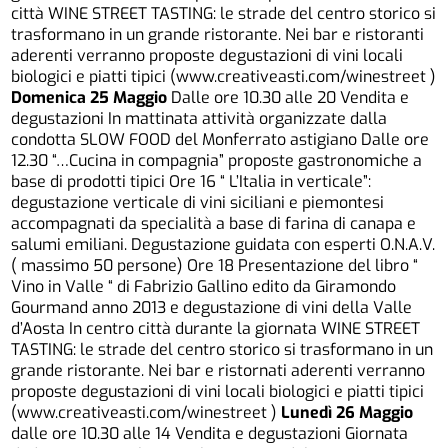
città WINE STREET TASTING: le strade del centro storico si
trasformano in un grande ristorante. Nei bar e ristoranti
aderenti verranno proposte degustazioni di vini locali
biologici e piatti tipici (www.creativeasti.com/winestreet )
Domenica 25 Maggio
Dalle ore 10.30 alle 20 Vendita e
degustazioni In mattinata attività organizzate dalla
condotta SLOW FOOD del Monferrato astigiano Dalle ore
12.30 “…Cucina in compagnia” proposte gastronomiche a
base di prodotti tipici Ore 16 “ L’Italia in verticale”:
degustazione verticale di vini siciliani e piemontesi
accompagnati da specialità a base di farina di canapa e
salumi emiliani. Degustazione guidata con esperti O.N.A.V.
( massimo 50 persone) Ore 18 Presentazione del libro “
Vino in Valle “ di Fabrizio Gallino edito da Giramondo
Gourmand anno 2013 e degustazione di vini della Valle
d’Aosta In centro città durante la giornata WINE STREET
TASTING: le strade del centro storico si trasformano in un
grande ristorante. Nei bar e ristornati aderenti verranno
proposte degustazioni di vini locali biologici e piatti tipici
(www.creativeasti.com/winestreet )
Lunedì 26 Maggio
dalle ore 10.30 alle 14 Vendita e degustazioni Giornata