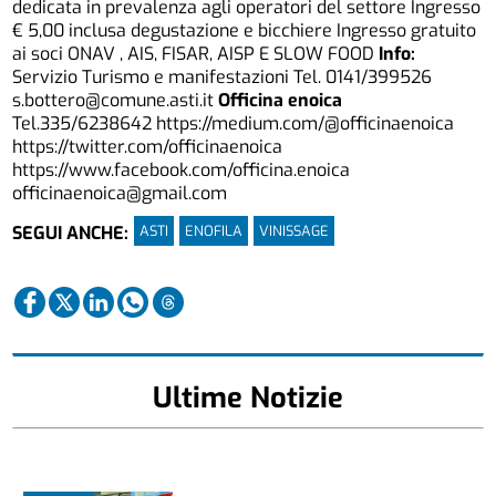
dedicata in prevalenza agli operatori del settore Ingresso
€ 5,00 inclusa degustazione e bicchiere Ingresso gratuito
ai soci ONAV , AIS, FISAR, AISP E SLOW FOOD
Info:
Servizio Turismo e manifestazioni Tel. 0141/399526
s.bottero@comune.asti.it
Officina enoica
Tel.335/6238642 https://medium.com/@officinaenoica
https://twitter.com/officinaenoica
https://www.facebook.com/officina.enoica
officinaenoica@gmail.com
ASTI
ENOFILA
VINISSAGE
SEGUI ANCHE:
Ultime Notizie