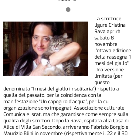
La scrittrice
ligure Cristina
Rava aprirà
sabato 8
novembre
l’ottava edizione
della rassegna “I
mesi del giallo”.
Una versione
limitata (per
questo
denominata “I mesi del giallo in solitaria”) rispetto a
quella del passato, per la coincidenza con la
manifestazione “Un capogiro d’acqua”, per la cui
organizzazione sono impegnati Associazione culturale
Comunica e Israt, ma che garantisce come sempre sulla
qualità degli scrittori. Dopo la Rava, ospitata alla Casa di
Alice di Villa San Secondo, arriveranno Fabrizio Borgio e
Maurizio Blini in novembre (rispettivamente il 22 e il 30