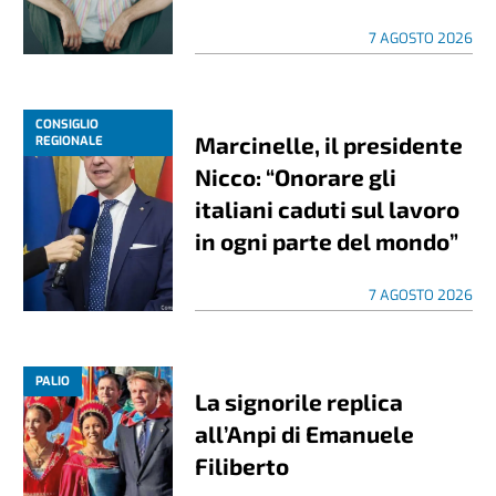
7 AGOSTO 2026
CONSIGLIO
Marcinelle, il presidente
REGIONALE
Nicco: “Onorare gli
italiani caduti sul lavoro
in ogni parte del mondo”
7 AGOSTO 2026
PALIO
La signorile replica
all’Anpi di Emanuele
Filiberto