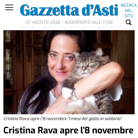
RICERCA
NEL
SITO
07 AGOSTO 2026 - AGGIORNATO ALLE 17.08
Cristina Rava apre l’8 novembre “I mesi del giallo in solitaria”
Cristina Rava apre l’8 novembre