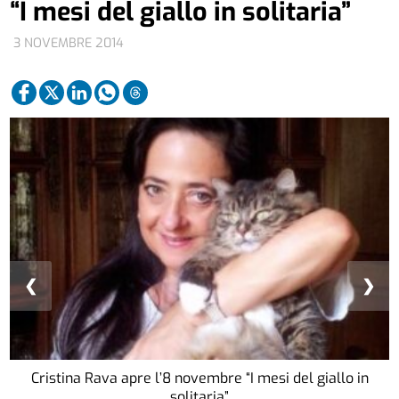
“I mesi del giallo in solitaria”
3 NOVEMBRE 2014
❮
❯
Cristina Rava apre l’8 novembre “I mesi del giallo in
solitaria”