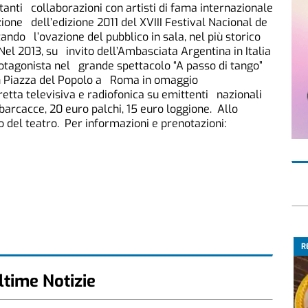
anti collaborazioni con artisti di fama internazionale
azione dell’edizione 2011 del XVIII Festival Nacional de
ando l’ovazione del pubblico in sala, nel più storico
Nel 2013, su invito dell’Ambasciata Argentina in Italia
rotagonista nel grande spettacolo “A passo di tango”
in Piazza del Popolo a Roma in omaggio
retta televisiva e radiofonica su emittenti nazionali
 barcacce, 20 euro palchi, 15 euro loggione. Allo
o del teatro. Per informazioni e prenotazioni:
R
ltime Notizie