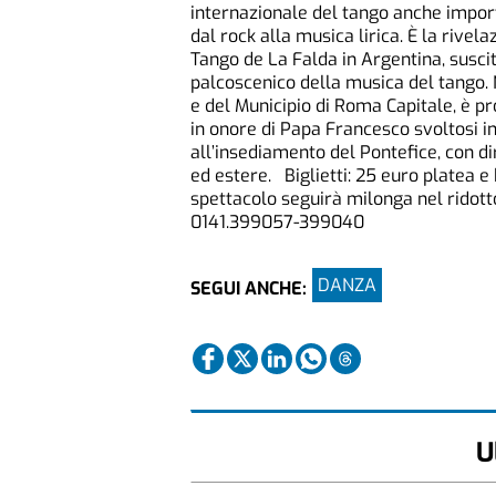
internazionale del tango anche import
dal rock alla musica lirica. È la rivel
Tango de La Falda in Argentina, suscit
palcoscenico della musica del tango. 
e del Municipio di Roma Capitale, è p
in onore di Papa Francesco svoltosi 
all’insediamento del Pontefice, con di
ed estere. Biglietti: 25 euro platea e
spettacolo seguirà milonga nel ridott
0141.399057-399040
DANZA
SEGUI ANCHE:
U