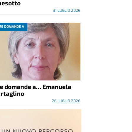
nesotto
31 LUGLIO 2026
RE DOMANDE A
re domande a… Emanuela
rtaglino
26 LUGLIO 2026