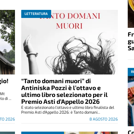
LETTERATURA
Fr
gu
S
R
io!
“Tanto domani muori” di
Antiniska Pozzi è l’ottavo e
ultimo libro selezionato per il
(Mt
 di ...
Premio Asti d’Appello 2026
È stato selezionato l’ottavo e ultimo libro finalista del
Premio Asti d’Appello 2026: è Tanto domani...
TO 2026
8 AGOSTO 2026
C