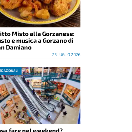
itto Misto alla Gorzanese:
sto e musica a Gorzano di
an Damiano
23 LUGLIO 2026
EDAZIONALI
osa fare nel weekend?