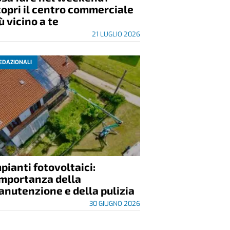
opri il centro commerciale
ù vicino a te
21 LUGLIO 2026
EDAZIONALI
pianti fotovoltaici:
importanza della
nutenzione e della pulizia
30 GIUGNO 2026