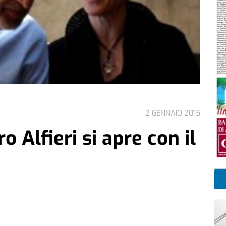
2 GENNAIO 2015
o Alfieri si apre con il