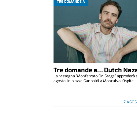
TRE DOMANDE A
Tre domande a… Dutch Naza
La rassegna “Monferrato On Stage” approderà 
agosto in piazza Garibaldi a Moncalvo. Ospite ..
7 AGOS