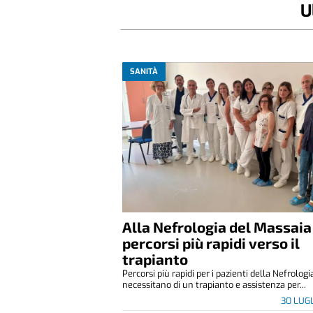
U
SANITÀ
Alla Nefrologia del Massaia
percorsi più rapidi verso il
trapianto
Percorsi più rapidi per i pazienti della Nefrolog
necessitano di un trapianto e assistenza per...
30 LUG