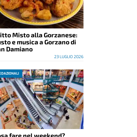
itto Misto alla Gorzanese:
sto e musica a Gorzano di
an Damiano
23 LUGLIO 2026
EDAZIONALI
osa fare nel weekend?