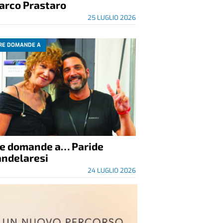
arco Prastaro
25 LUGLIO 2026
RE DOMANDE A
re domande a… Paride
andelaresi
24 LUGLIO 2026