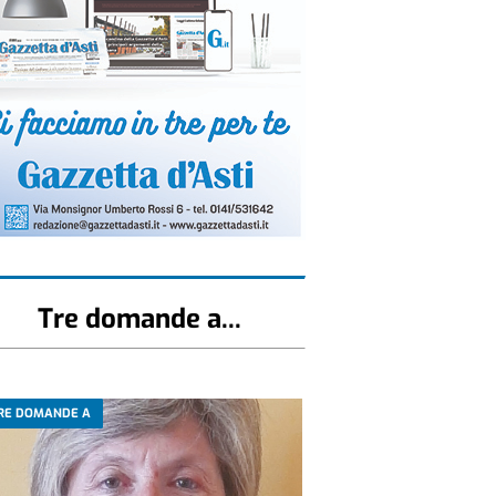
Tre domande a...
RE DOMANDE A