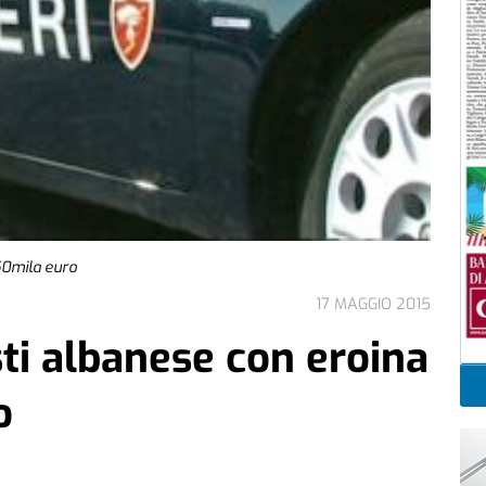
50mila euro
17 MAGGIO 2015
ti albanese con eroina
o