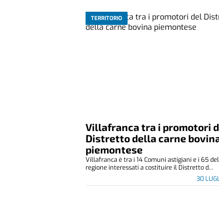
TERRITORIO
Villafranca tra i promotori 
Distretto della carne bovin
piemontese
Villafranca è tra i 14 Comuni astigiani e i 65 de
regione interessati a costituire il Distretto d...
30 LUG