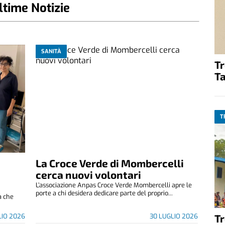
ltime Notizie
SANITÀ
T
Ta
T
La Croce Verde di Mombercelli
cerca nuovi volontari
L’associazione Anpas Croce Verde Mombercelli apre le
porte a chi desidera dedicare parte del proprio...
ia che
LIO 2026
30 LUGLIO 2026
T