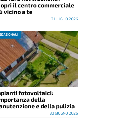
opri il centro commerciale
ù vicino a te
21 LUGLIO 2026
EDAZIONALI
pianti fotovoltaici:
importanza della
nutenzione e della pulizia
30 GIUGNO 2026