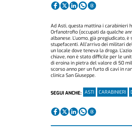
Ad Asti, questa mattina i carabinieri h
Orfanotrofio (occupati da qualche an
albanese. L’uomo, già pregiudicato, è
stupefacenti. All’arrivo dei militari d
un locale dove teneva la droga. L’azi
chiave, non è stato difficile per le un
di eroina in pietra del valore di 50 m
scorso anno per un furto di cavi in r
clinica San Giuseppe.
ASTI
CARABINIERI
SEGUI ANCHE: