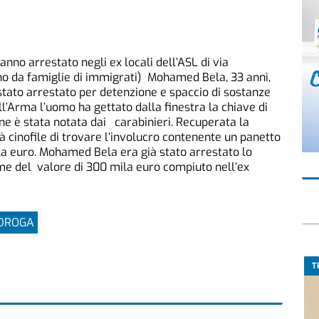
anno arrestato negli ex locali dell’ASL di via
no da famiglie di immigrati) Mohamed Bela, 33 anni,
 stato arrestato per detenzione e spaccio di sostanze
ell’Arma l’uomo ha gettato dalla finestra la chiave di
one è stata notata dai carabinieri. Recuperata la
ità cinofile di trovare l’involucro contenente un panetto
ila euro. Mohamed Bela era già stato arrestato lo
ame del valore di 300 mila euro compiuto nell’ex
DROGA
T