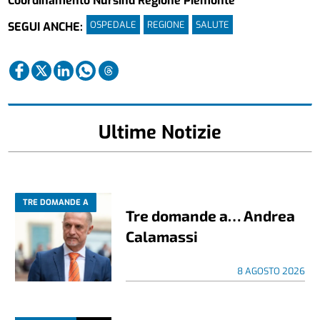
Coordinamento Nursind Regione Piemonte
OSPEDALE
REGIONE
SALUTE
SEGUI ANCHE:
Ultime Notizie
TRE DOMANDE A
Tre domande a… Andrea
Calamassi
8 AGOSTO 2026