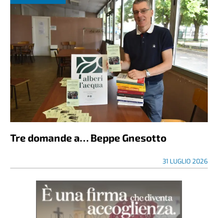
Tre domande a… Beppe Gnesotto
31 LUGLIO 2026