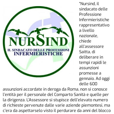
“Nursind, il
sindacato delle
Professione
Infermieristiche
rappresentativo
a livello
nazionale,
chiede
all’assessore
Saitta, di
deliberare in
tempi rapidi le
assunzioni
promesse a
gennaio. Ad oggi
delle 600
assunzioni accordate in deroga da Roma, non si conosce
l’entità per il personale del Comparto Sanità e quelle per
la dirigenza. L’Assessore si stupisce dell’elevato numero
di richieste pervenute dalle varie aziende piemontesi, ma
c’era da aspettarselo visto il perdurare da anni del blocco