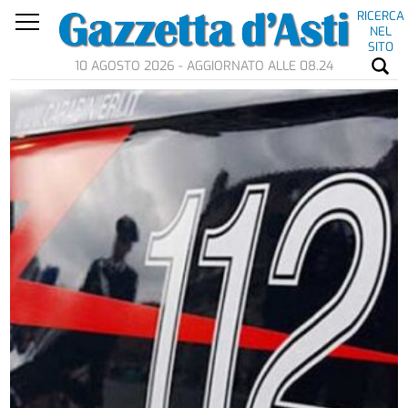
RICERCA
NEL
SITO
10 AGOSTO 2026 - AGGIORNATO ALLE 08.24