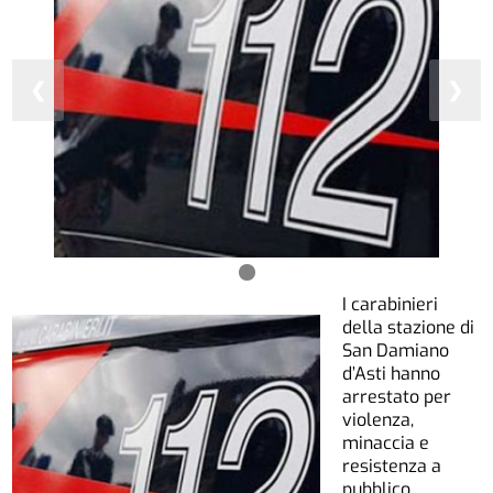
❮
❯
I carabinieri
della stazione di
San Damiano
d’Asti hanno
arrestato per
violenza,
minaccia e
resistenza a
pubblico