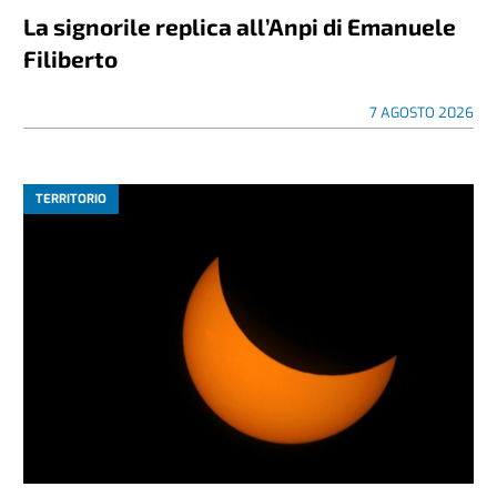
La signorile replica all’Anpi di Emanuele
Filiberto
7 AGOSTO 2026
TERRITORIO