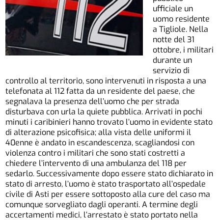
ufficiale un
uomo residente
a Tigliole. Nella
notte del 31
ottobre, i militari
durante un
servizio di
controllo al territorio, sono intervenuti in risposta a una
telefonata al 112 fatta da un residente del paese, che
segnalava la presenza dell’uomo che per strada
disturbava con urla la quiete pubblica. Arrivati in pochi
minuti i caribinieri hanno trovato l’uomo in evidente stato
di alterazione psicofisica; alla vista delle uniformi il
40enne è andato in escandescenza, scagliandosi con
violenza contro i militari che sono stati costretti a
chiedere l’intervento di una ambulanza del 118 per
sedarlo. Successivamente dopo essere stato dichiarato in
stato di arresto, l’uomo è stato trasportato all’ospedale
civile di Asti per essere sottoposto alla cure del caso ma
comunque sorvegliato dagli operanti. A termine degli
accertamenti medici, l’arrestato è stato portato nella