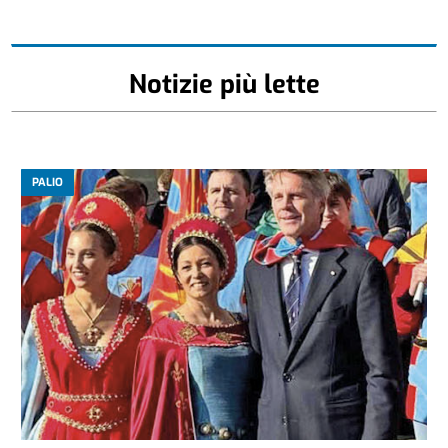
Notizie più lette
PALIO