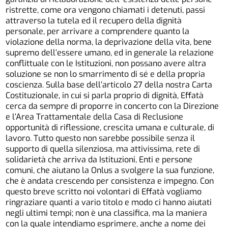
ristrette, come ora vengono chiamati i detenuti, passi
attraverso la tutela ed il recupero della dignità
personale, per arrivare a comprendere quanto la
violazione della norma, la deprivazione della vita, bene
supremo dell’essere umano, ed in generale la relazione
conflittuale con le Istituzioni, non possano avere altra
soluzione se non lo smarrimento di sé e della propria
coscienza. Sulla base dell’articolo 27 della nostra Carta
Costituzionale, in cui si parla proprio di dignità, Effatà
cerca da sempre di proporre in concerto con la Direzione
e l’Area Trattamentale della Casa di Reclusione
opportunità di riflessione, crescita umana e culturale, di
lavoro. Tutto questo non sarebbe possibile senza il
supporto di quella silenziosa, ma attivissima, rete di
solidarietà che arriva da Istituzioni, Enti e persone
comuni, che aiutano la Onlus a svolgere la sua funzione,
che è andata crescendo per consistenza e impegno. Con
questo breve scritto noi volontari di Effatà vogliamo
ringraziare quanti a vario titolo e modo ci hanno aiutati
negli ultimi tempi; non è una classifica, ma la maniera
con la quale intendiamo esprimere, anche a nome dei