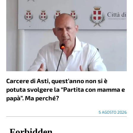
Carcere di Asti, quest’anno non si è
potuta svolgere la “Partita con mamma e
papà”. Ma perché?
5 AGOSTO 2026