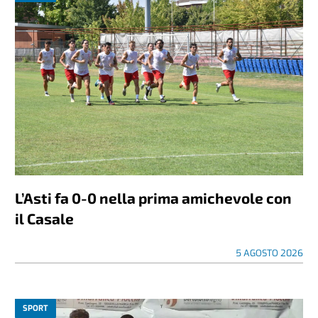
L’Asti fa 0-0 nella prima amichevole con
il Casale
5 AGOSTO 2026
SPORT