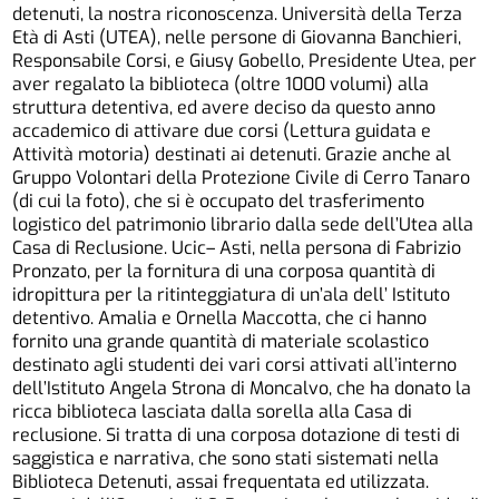
detenuti, la nostra riconoscenza. Università della Terza
Età di Asti (UTEA), nelle persone di Giovanna Banchieri,
Responsabile Corsi, e Giusy Gobello, Presidente Utea, per
aver regalato la biblioteca (oltre 1000 volumi) alla
struttura detentiva, ed avere deciso da questo anno
accademico di attivare due corsi (Lettura guidata e
Attività motoria) destinati ai detenuti. Grazie anche al
Gruppo Volontari della Protezione Civile di Cerro Tanaro
(di cui la foto), che si è occupato del trasferimento
logistico del patrimonio librario dalla sede dell’Utea alla
Casa di Reclusione. Ucic– Asti, nella persona di Fabrizio
Pronzato, per la fornitura di una corposa quantità di
idropittura per la ritinteggiatura di un’ala dell’ Istituto
detentivo. Amalia e Ornella Maccotta, che ci hanno
fornito una grande quantità di materiale scolastico
destinato agli studenti dei vari corsi attivati all’interno
dell’Istituto Angela Strona di Moncalvo, che ha donato la
ricca biblioteca lasciata dalla sorella alla Casa di
reclusione. Si tratta di una corposa dotazione di testi di
saggistica e narrativa, che sono stati sistemati nella
Biblioteca Detenuti, assai frequentata ed utilizzata.