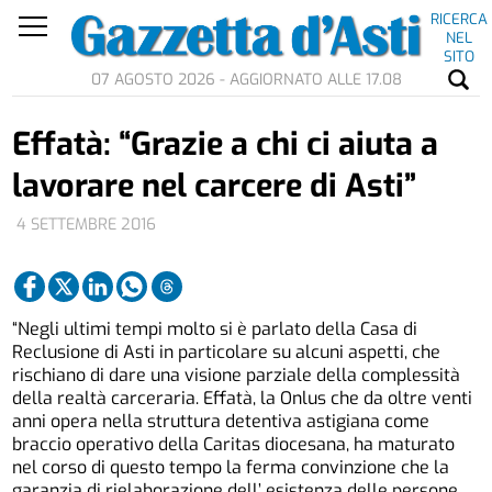
RICERCA
NEL
SITO
07 AGOSTO 2026 - AGGIORNATO ALLE 17.08
Effatà: “Grazie a chi ci aiuta a
lavorare nel carcere di Asti”
4 SETTEMBRE 2016
“Negli ultimi tempi molto si è parlato della Casa di
Reclusione di Asti in particolare su alcuni aspetti, che
rischiano di dare una visione parziale della complessità
della realtà carceraria. Effatà, la Onlus che da oltre venti
anni opera nella struttura detentiva astigiana come
braccio operativo della Caritas diocesana, ha maturato
nel corso di questo tempo la ferma convinzione che la
garanzia di rielaborazione dell’ esistenza delle persone