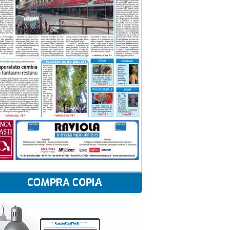
COMPRA COPIA