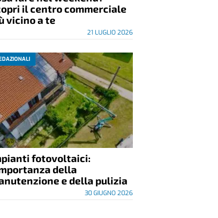
opri il centro commerciale
ù vicino a te
21 LUGLIO 2026
EDAZIONALI
pianti fotovoltaici:
importanza della
nutenzione e della pulizia
30 GIUGNO 2026