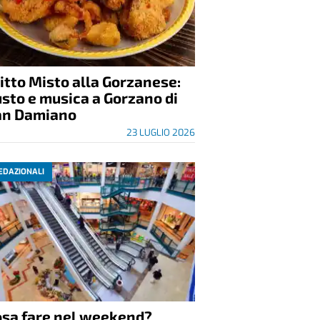
itto Misto alla Gorzanese:
sto e musica a Gorzano di
an Damiano
23 LUGLIO 2026
EDAZIONALI
osa fare nel weekend?