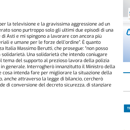
 per la televisione e la gravissima aggressione ad un
erato sono purtroppo solo gli ultimi due episodi di una
e di Asti e mi spingono a lavorare con ancora più
iali e umane per le forze dell’ordine”. È quanto
rza Italia Massimo Berutti, che prosegue: “non posso
solidarietà. Una solidarietà che intendo coniugare
l tema del supporto al prezioso lavora della polizia
 in generale. Interrogherò innanzitutto il Ministro della
e cosa intenda fare per migliorare la situazione della
o, anche attraverso la legge di bilancio, cercherò
de di conversione del decreto sicurezza, di stanziare
T