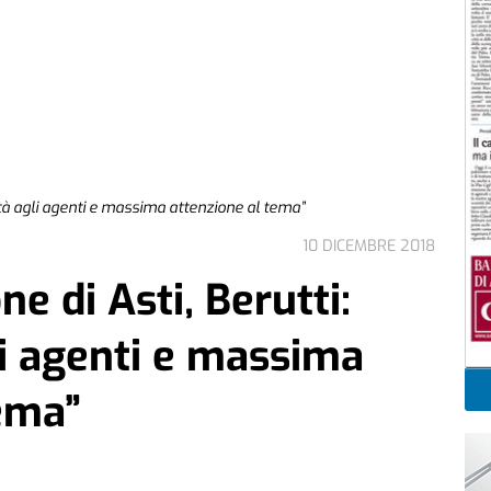
ietà agli agenti e massima attenzione al tema”
10 DICEMBRE 2018
ne di Asti, Berutti:
li agenti e massima
tema”