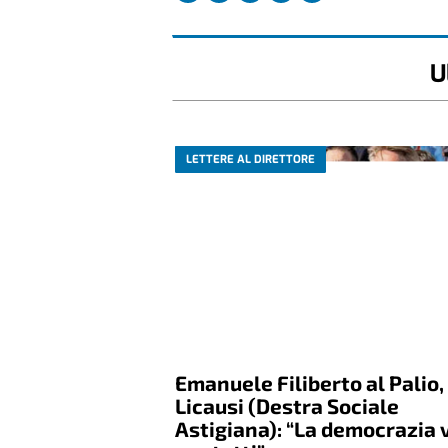
U
LETTERE AL DIRETTORE
Emanuele Filiberto al Palio,
Licausi (Destra Sociale
Astigiana): “La democrazia 