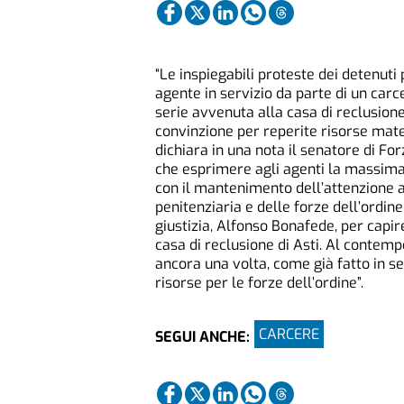
“Le inspiegabili proteste dei detenuti
agente in servizio da parte di un carc
serie avvenuta alla casa di reclusion
convinzione per reperite risorse mater
dichiara in una nota il senatore di Fo
che esprimere agli agenti la massima 
con il mantenimento dell’attenzione a
penitenziaria e delle forze dell’ordine
giustizia, Alfonso Bonafede, per capir
casa di reclusione di Asti. Al contemp
ancora una volta, come già fatto in se
risorse per le forze dell’ordine”.
CARCERE
SEGUI ANCHE: