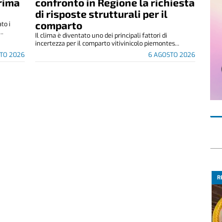
rima
confronto in Regione la richiesta
di risposte strutturali per il
comparto
to i
..
Il clima è diventato uno dei principali fattori di
incertezza per il comparto vitivinicolo piemontes...
TO 2026
6 AGOSTO 2026
R