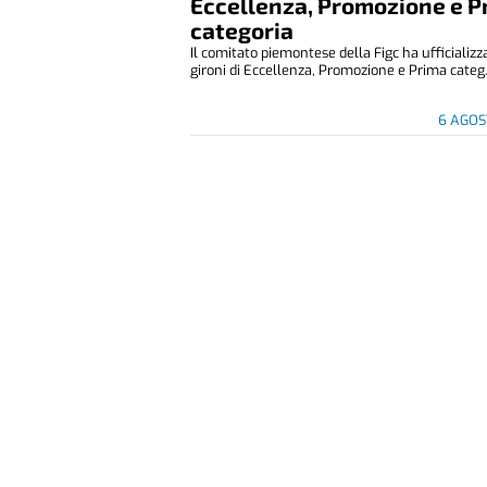
Eccellenza, Promozione e P
categoria
Il comitato piemontese della Figc ha ufficializza
gironi di Eccellenza, Promozione e Prima categ.
6 AGOS