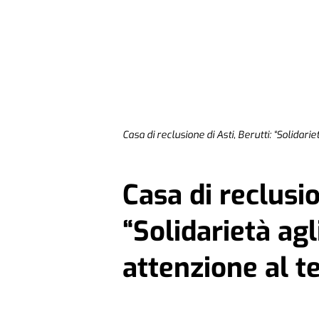
Casa di reclusione di Asti, Berutti: “Solidar
Casa di reclusio
“Solidarietà ag
attenzione al 