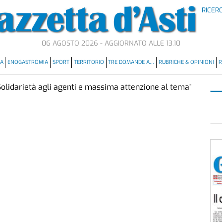
RICER
06 AGOSTO 2026 - AGGIORNATO ALLE 13.10
MA
ENOGASTROMIA
SPORT
TERRITORIO
TRE DOMANDE A…
RUBRICHE & OPINIONI
R