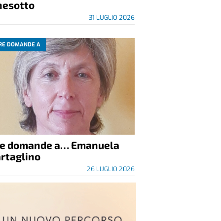
nesotto
31 LUGLIO 2026
RE DOMANDE A
re domande a… Emanuela
rtaglino
26 LUGLIO 2026