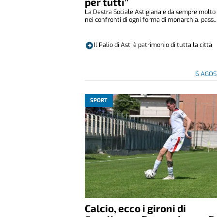
per tutti”
La Destra Sociale Astigiana è da sempre molto 
nei confronti di ogni forma di monarchia, pass..
Il Palio di Asti è patrimonio di tutta la città
6 AGOS
SPORT
Calcio, ecco i gironi di