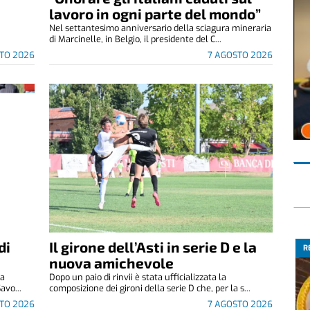
.
lavoro in ogni parte del mondo”
Nel settantesimo anniversario della sciagura mineraria
di Marcinelle, in Belgio, il presidente del C...
TO 2026
7 AGOSTO 2026
di
Il girone dell’Asti in serie D e la
R
nuova amichevole
za
Dopo un paio di rinvii è stata ufficializzata la
avo...
composizione dei gironi della serie D che, per la s...
TO 2026
7 AGOSTO 2026