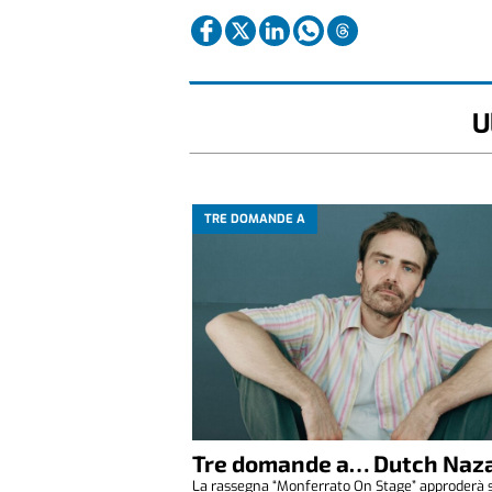
U
TRE DOMANDE A
Tre domande a… Dutch Naza
La rassegna “Monferrato On Stage” approderà 