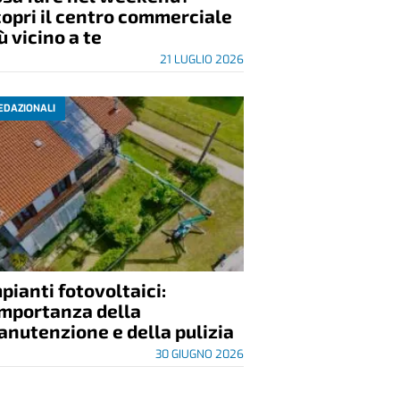
opri il centro commerciale
ù vicino a te
21 LUGLIO 2026
EDAZIONALI
pianti fotovoltaici:
importanza della
nutenzione e della pulizia
30 GIUGNO 2026