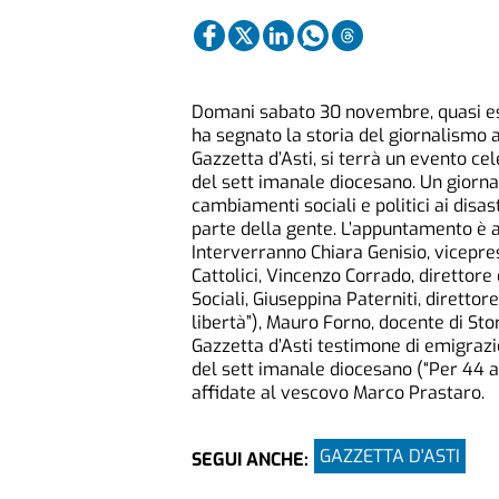
Domani sabato 30 novembre, quasi e
ha segnato la storia del giornalismo a
Gazzetta d’Asti, si terrà un evento c
del sett imanale diocesano. Un giornal
cambiamenti sociali e politici ai disa
parte della gente. L’appuntamento è a
Interverranno Chiara Genisio, vicepre
Cattolici, Vincenzo Corrado, direttore
Sociali, Giuseppina Paterniti, direttor
libertà”), Mauro Forno, docente di St
Gazzetta d’Asti testimone di emigrazio
del sett imanale diocesano (“Per 44 a
affidate al vescovo Marco Prastaro.
GAZZETTA D'ASTI
SEGUI ANCHE: