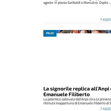
agosto in piazza Garibaldi a Moncalvo. Ospite ..
7 AGOS
PALIO
La signorile replica all’Anpi 
Emanuele Filiberto
La polemica sollevata dall'Anpi circa la presen
ritenuta inopportuna di Emanuele Filiberto di S
7 AGOS