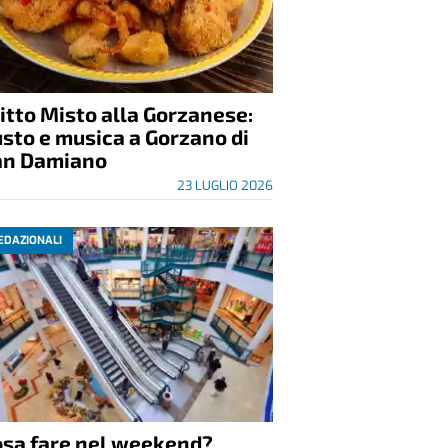
itto Misto alla Gorzanese:
sto e musica a Gorzano di
an Damiano
23 LUGLIO 2026
EDAZIONALI
osa fare nel weekend?