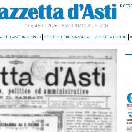
RICER
07 AGOSTO 2026 - AGGIORNATO ALLE 17.08
MA
ENOGASTROMIA
SPORT
TERRITORIO
TRE DOMANDE A…
RUBRICHE & OPINIONI
R