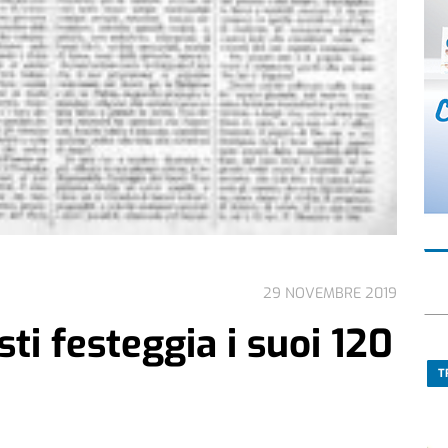
29 NOVEMBRE 2019
ti festeggia i suoi 120
T