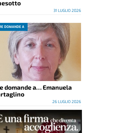
nesotto
31 LUGLIO 2026
RE DOMANDE A
re domande a… Emanuela
rtaglino
26 LUGLIO 2026