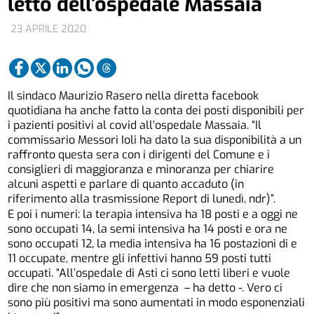
letto dell’ospedale Massaia
23 APRILE 2020
Il sindaco Maurizio Rasero nella diretta facebook
quotidiana ha anche fatto la conta dei posti disponibili per
i pazienti positivi al covid all’ospedale Massaia. “Il
commissario Messori Ioli ha dato la sua disponibilità a un
raffronto questa sera con i dirigenti del Comune e i
consiglieri di maggioranza e minoranza per chiarire
alcuni aspetti e parlare di quanto accaduto (in
riferimento alla trasmissione Report di lunedì, ndr)”.
E poi i numeri: la terapia intensiva ha 18 posti e a oggi ne
sono occupati 14, la semi intensiva ha 14 posti e ora ne
sono occupati 12, la media intensiva ha 16 postazioni di e
11 occupate, mentre gli infettivi hanno 59 posti tutti
occupati. “All’ospedale di Asti ci sono letti liberi e vuole
dire che non siamo in emergenza – ha detto -. Vero ci
sono più positivi ma sono aumentati in modo esponenziali