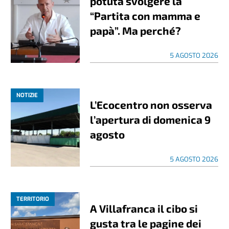
potuta svolgere la
“Partita con mamma e
papà”. Ma perché?
5 AGOSTO 2026
NOTIZIE
L’Ecocentro non osserva
l’apertura di domenica 9
agosto
5 AGOSTO 2026
TERRITORIO
A Villafranca il cibo si
gusta tra le pagine dei