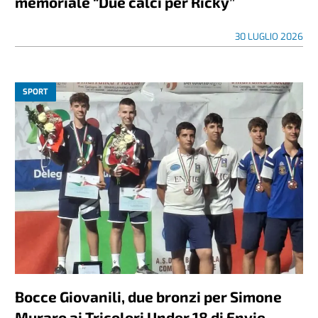
memoriale “Due calci per Ricky”
30 LUGLIO 2026
SPORT
Bocce Giovanili, due bronzi per Simone
Muraro ai Tricolori Under 18 di Envie