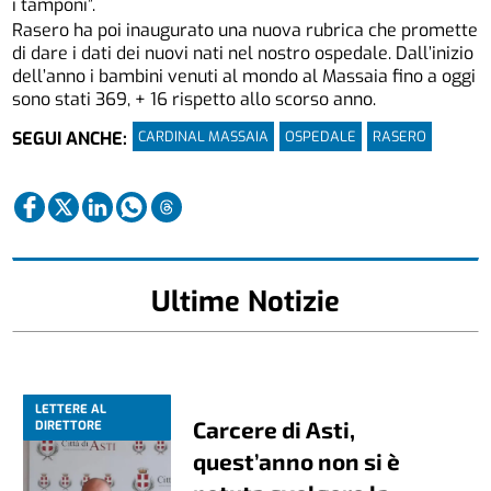
i tamponi”.
Rasero ha poi inaugurato una nuova rubrica che promette
di dare i dati dei nuovi nati nel nostro ospedale. Dall’inizio
dell’anno i bambini venuti al mondo al Massaia fino a oggi
sono stati 369, + 16 rispetto allo scorso anno.
CARDINAL MASSAIA
OSPEDALE
RASERO
SEGUI ANCHE:
Ultime Notizie
LETTERE AL
Carcere di Asti,
DIRETTORE
quest’anno non si è